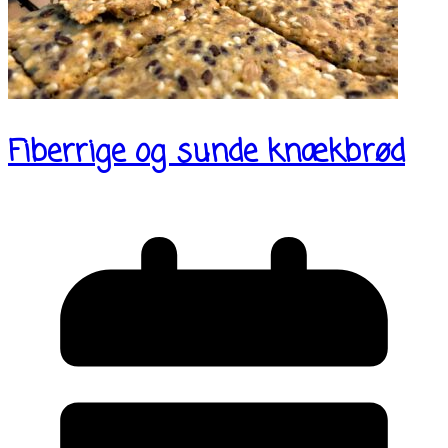
Fiberrige og sunde knækbrød