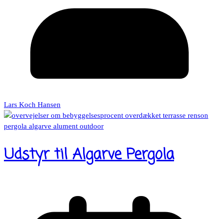
Lars Koch Hansen
Udstyr til Algarve Pergola