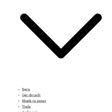
Børn
Gør det selv
Musik og sange
Tesla