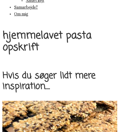
Andet sejt
Samarbejde?
Om mig
hjemmelavet pasta
opskrift
Hvis du søger lidt mere
inspiration....