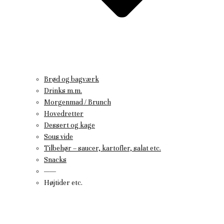
Brød og bagværk
Drinks m.m.
Morgenmad / Brunch
Hovedretter
Dessert og kage
Sous vide
Tilbehør – saucer, kartofler, salat etc.
Snacks
——
Højtider etc.