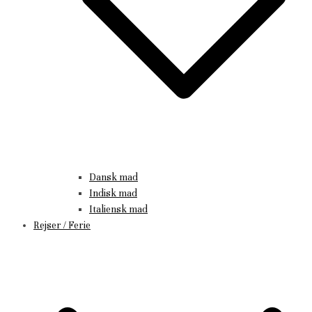
Dansk mad
Indisk mad
Italiensk mad
Rejser / Ferie