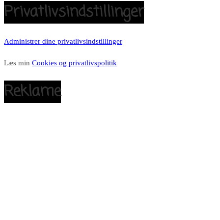
Privatlivsindstillinger
Administrer dine privatlivsindstillinger
Læs min
Cookies og privatlivspolitik
Reklame