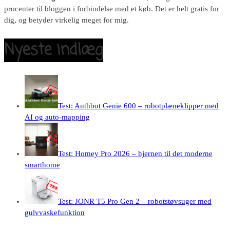
procenter til bloggen i forbindelse med et køb. Det er helt gratis for
dig, og betyder virkelig meget for mig.
Nyeste indlæg
Test: Anthbot Genie 600 – robotplæneklipper med
AI og auto-mapping
Test: Homey Pro 2026 – hjernen til det moderne
smarthome
Test: JONR T5 Pro Gen 2 – robotstøvsuger med
gulvvaskefunktion