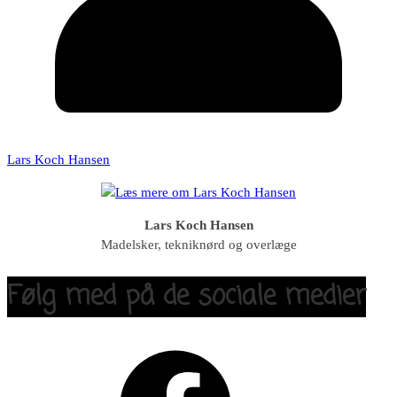
Lars Koch Hansen
Lars Koch Hansen
Madelsker, tekniknørd og overlæge
Følg med på de sociale medier
Facebook