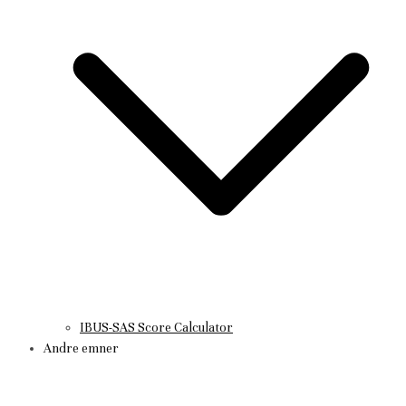
IBUS-SAS Score Calculator
Andre emner