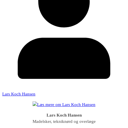
Lars Koch Hansen
Lars Koch Hansen
Madelsker, tekniknørd og overlæge