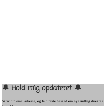
🔔 Hold mig opdateret 🔔
Skriv din emailadresse, og få direkte besked om nye indlæg direkte i