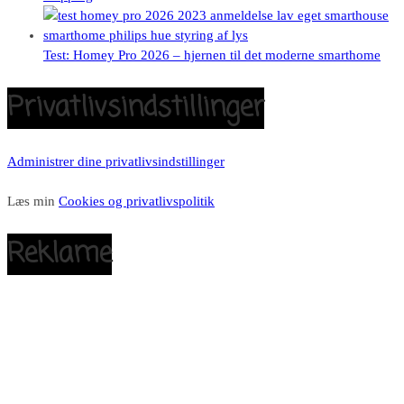
Test: Homey Pro 2026 – hjernen til det moderne smarthome
Privatlivsindstillinger
Administrer dine privatlivsindstillinger
Læs min
Cookies og privatlivspolitik
Reklame