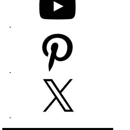
Pinterest
X