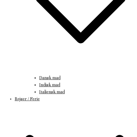
Dansk mad
Indisk mad
Italiensk mad
Rejser / Ferie