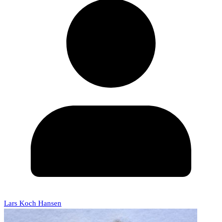
Lars Koch Hansen