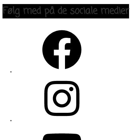
Følg med på de sociale medier
Facebook
Instagram
YouTube