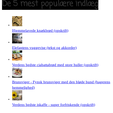
De 5 mest populære indlæg
Hjemmelavede knækbrød (opskrift)
Elefantens vuggevise (tekst og akkorder)
Verdens bedste ciabattabrød med store huller (opskrift)
Brunsviger - Fynsk brunsviger med den bløde bund (bagerens
hemmelighed)
Verdens bedste iskaffe - super forfriskende (opskrift)