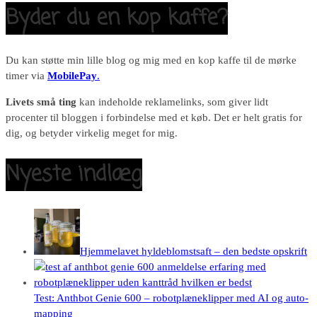
Byder du en kop kaffe?
Du kan støtte min lille blog og mig med en kop kaffe til de mørke
timer via
MobilePay
.
Livets små ting
kan indeholde reklamelinks, som giver lidt
procenter til bloggen i forbindelse med et køb. Det er helt gratis for
dig, og betyder virkelig meget for mig.
Nyeste indlæg
Hjemmelavet hyldeblomstsaft – den bedste opskrift
Test: Anthbot Genie 600 – robotplæneklipper med AI og auto-
mapping