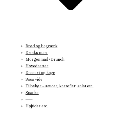
Brød og bagværk
Drinks m.m.
Morgenmad / Brunch
Hovedretter
Dessert og kage
Sous vide
Tilbehør – saucer, kartofler, salat etc.
Snacks
——
Højtider etc.