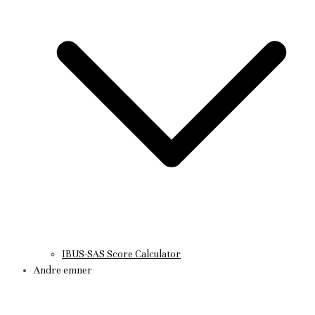
IBUS-SAS Score Calculator
Andre emner