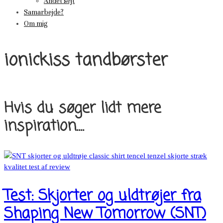
Andet sejt
Samarbejde?
Om mig
ionickiss tandbørster
Hvis du søger lidt mere
inspiration....
Test: Skjorter og uldtrøjer fra
Shaping New Tomorrow (SNT)