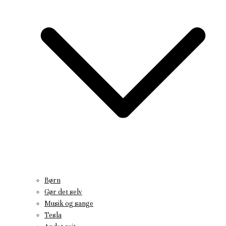
Børn
Gør det selv
Musik og sange
Tesla