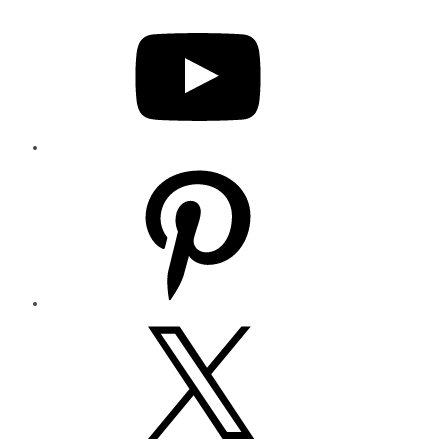
YouTube
Pinterest
X