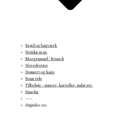
Brød og bagværk
Drinks m.m.
Morgenmad / Brunch
Hovedretter
Dessert og kage
Sous vide
Tilbehør – saucer, kartofler, salat etc.
Snacks
——
Højtider etc.