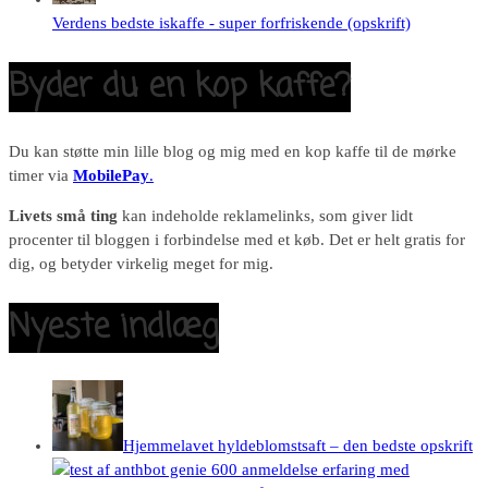
Verdens bedste iskaffe - super forfriskende (opskrift)
Byder du en kop kaffe?
Du kan støtte min lille blog og mig med en kop kaffe til de mørke
timer via
MobilePay
.
Livets små ting
kan indeholde reklamelinks, som giver lidt
procenter til bloggen i forbindelse med et køb. Det er helt gratis for
dig, og betyder virkelig meget for mig.
Nyeste indlæg
Hjemmelavet hyldeblomstsaft – den bedste opskrift