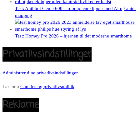
Test: Anthbot Genie 600 – robotplæneklipper med AI og auto-
mapping
Test: Homey Pro 2026 – hjernen til det moderne smarthome
Privatlivsindstillinger
Administrer dine privatlivsindstillinger
Læs min
Cookies og privatlivspolitik
Reklame