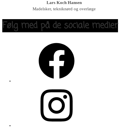
Lars Koch Hansen
Madelsker, tekniknørd og overlæge
Følg med på de sociale medier
Facebook
Instagram