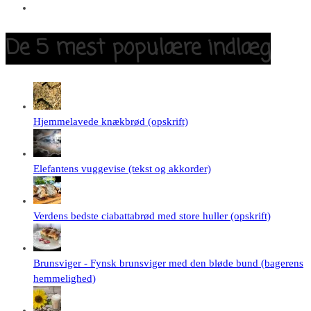
De 5 mest populære indlæg
Hjemmelavede knækbrød (opskrift)
Elefantens vuggevise (tekst og akkorder)
Verdens bedste ciabattabrød med store huller (opskrift)
Brunsviger - Fynsk brunsviger med den bløde bund (bagerens
hemmelighed)