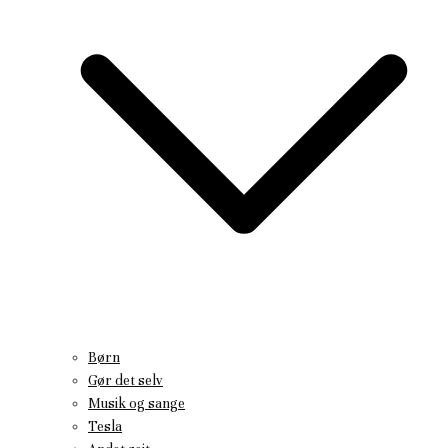
Børn
Gør det selv
Musik og sange
Tesla