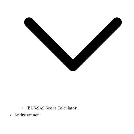
IBUS-SAS Score Calculator
Andre emner