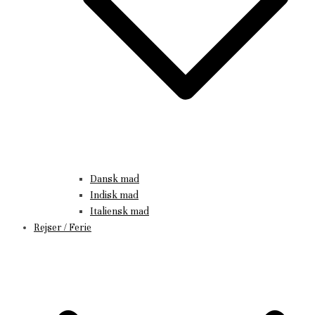
Dansk mad
Indisk mad
Italiensk mad
Rejser / Ferie