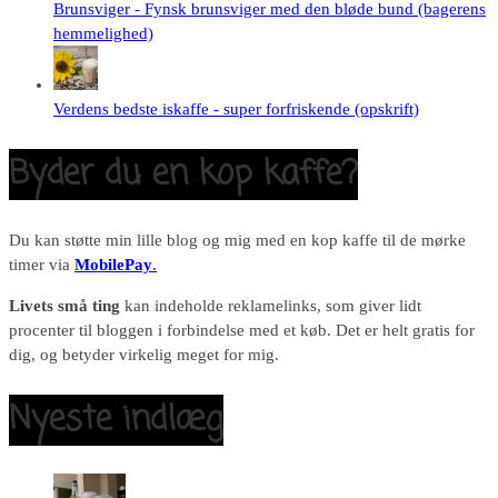
Brunsviger - Fynsk brunsviger med den bløde bund (bagerens
hemmelighed)
Verdens bedste iskaffe - super forfriskende (opskrift)
Byder du en kop kaffe?
Du kan støtte min lille blog og mig med en kop kaffe til de mørke
timer via
MobilePay
.
Livets små ting
kan indeholde reklamelinks, som giver lidt
procenter til bloggen i forbindelse med et køb. Det er helt gratis for
dig, og betyder virkelig meget for mig.
Nyeste indlæg