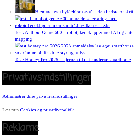
Hjemmelavet hyldeblomstsaft – den bedste opskrift
Test: Anthbot Genie 600 – robotplæneklipper med AI og auto-
mapping
Test: Homey Pro 2026 – hjernen til det moderne smarthome
Privatlivsindstillinger
Administrer dine privatlivsindstillinger
Læs min
Cookies og privatlivspolitik
Reklame