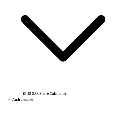
IBUS-SAS Score Calculator
Andre emner