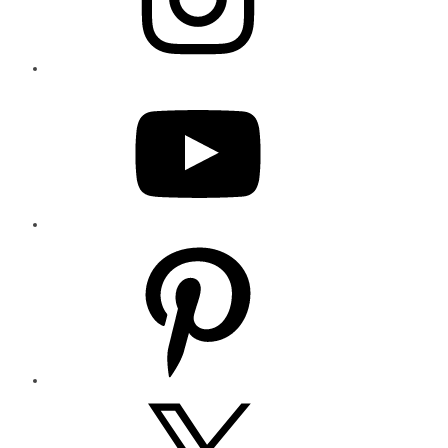
YouTube
Pinterest
X