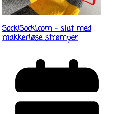
SockiSocki.com – slut med
makkerløse strømper