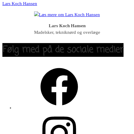
Lars Koch Hansen
Lars Koch Hansen
Madelsker, tekniknørd og overlæge
Følg med på de sociale medier
Facebook
Instagram