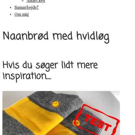
Andet sejt
Samarbejde?
Om mig
Naanbrød med hvidløg
Hvis du søger lidt mere
inspiration....