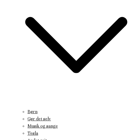
Børn
Gør det selv
Musik og sange
Tesla