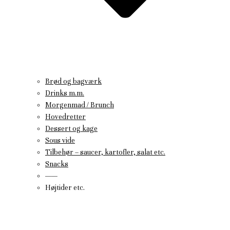
Brød og bagværk
Drinks m.m.
Morgenmad / Brunch
Hovedretter
Dessert og kage
Sous vide
Tilbehør – saucer, kartofler, salat etc.
Snacks
——
Højtider etc.