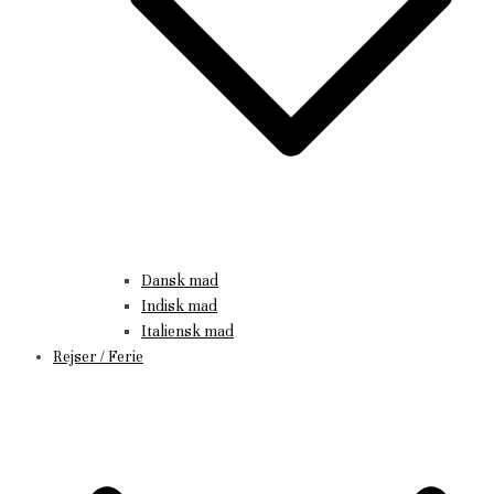
Dansk mad
Indisk mad
Italiensk mad
Rejser / Ferie