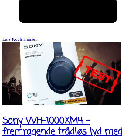
Lars Koch Hansen
Sony WH-1000XM4 –
fremragende trådløs lyd med