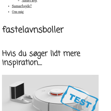
Andet sejt
Samarbejde?
Om mig
fastelavnsboller
Hvis du søger lidt mere
inspiration....