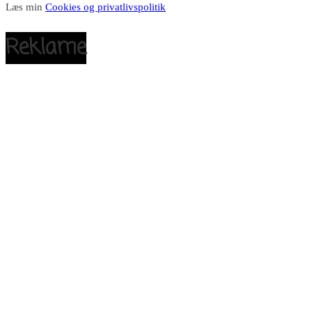
Læs min
Cookies og privatlivspolitik
Reklame