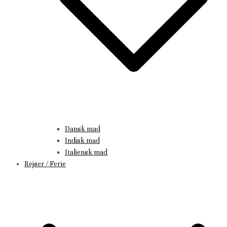
Dansk mad
Indisk mad
Italiensk mad
Rejser / Ferie