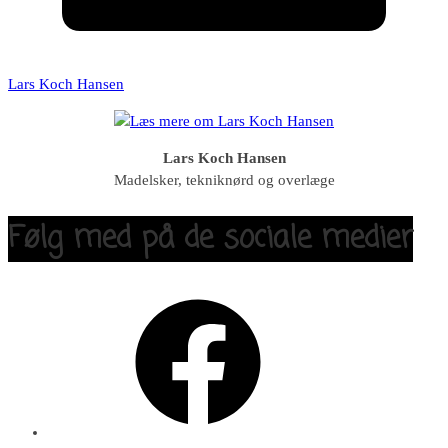
Lars Koch Hansen
Lars Koch Hansen
Madelsker, tekniknørd og overlæge
Følg med på de sociale medier
Facebook