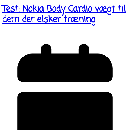
Test: Nokia Body Cardio vægt til
dem der elsker træning