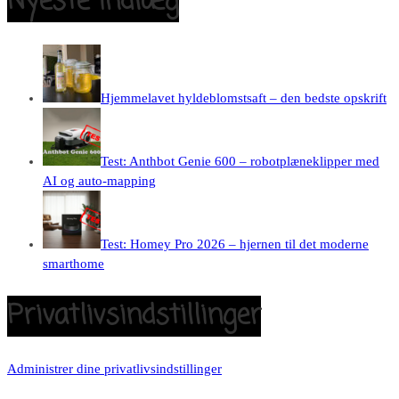
Nyeste indlæg
Hjemmelavet hyldeblomstsaft – den bedste opskrift
Test: Anthbot Genie 600 – robotplæneklipper med
AI og auto-mapping
Test: Homey Pro 2026 – hjernen til det moderne
smarthome
Privatlivsindstillinger
Administrer dine privatlivsindstillinger