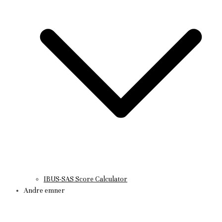
IBUS-SAS Score Calculator
Andre emner