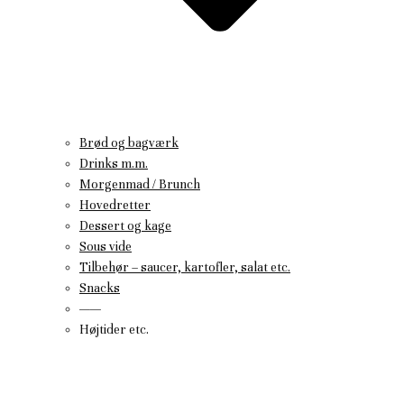
Brød og bagværk
Drinks m.m.
Morgenmad / Brunch
Hovedretter
Dessert og kage
Sous vide
Tilbehør – saucer, kartofler, salat etc.
Snacks
——
Højtider etc.