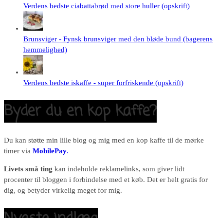
Verdens bedste ciabattabrød med store huller (opskrift)
Brunsviger - Fynsk brunsviger med den bløde bund (bagerens
hemmelighed)
Verdens bedste iskaffe - super forfriskende (opskrift)
Byder du en kop kaffe?
Du kan støtte min lille blog og mig med en kop kaffe til de mørke
timer via
MobilePay
.
Livets små ting
kan indeholde reklamelinks, som giver lidt
procenter til bloggen i forbindelse med et køb. Det er helt gratis for
dig, og betyder virkelig meget for mig.