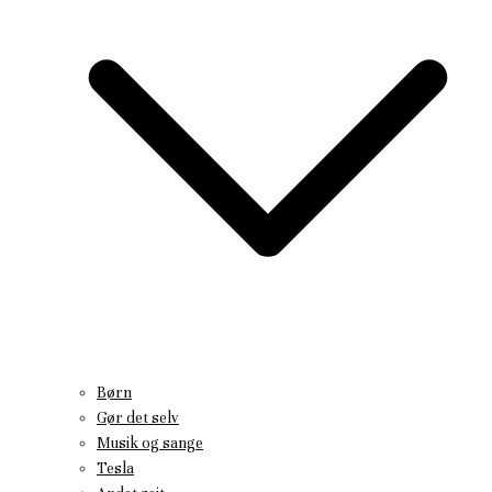
Børn
Gør det selv
Musik og sange
Tesla