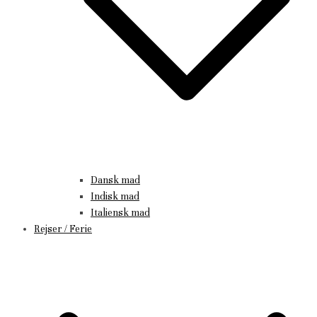
Dansk mad
Indisk mad
Italiensk mad
Rejser / Ferie