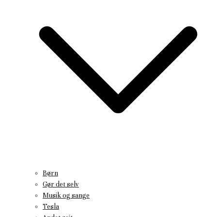
Børn
Gør det selv
Musik og sange
Tesla