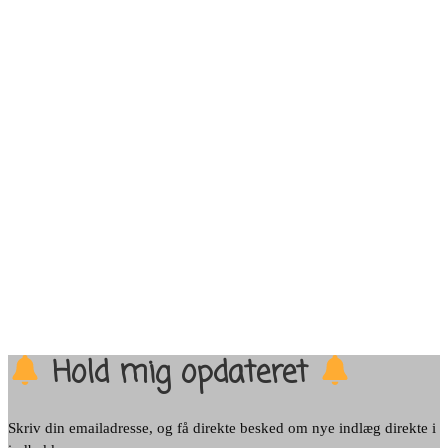
Hold mig opdateret
Skriv din emailadresse, og få direkte besked om nye indlæg direkte i