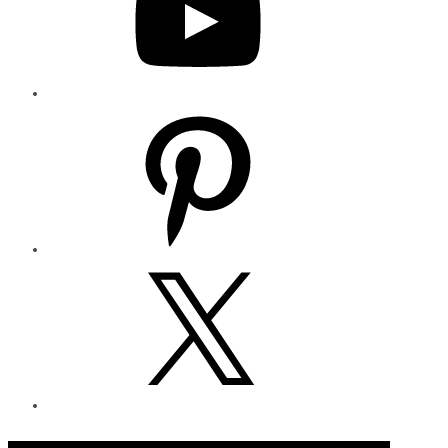
Pinterest
X