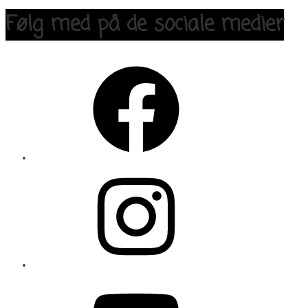
Følg med på de sociale medier
Facebook
Instagram
YouTube