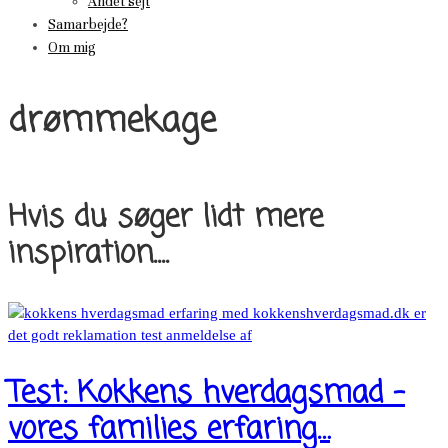
Andet sejt
Samarbejde?
Om mig
drømmekage
Hvis du søger lidt mere
inspiration....
Test: Kokkens hverdagsmad –
vores families erfaring…