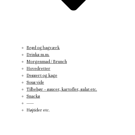
Brød og bagværk
Drinks m.m.
Morgenmad / Brunch
Hovedretter
Dessert og kage
Sous vide
Tilbehør – saucer, kartofler, salat etc.
Snacks
——
Højtider etc.