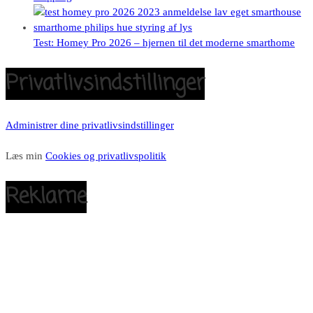
Test: Homey Pro 2026 – hjernen til det moderne smarthome
Privatlivsindstillinger
Administrer dine privatlivsindstillinger
Læs min
Cookies og privatlivspolitik
Reklame