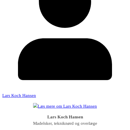
Lars Koch Hansen
Lars Koch Hansen
Madelsker, tekniknørd og overlæge