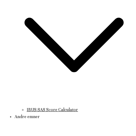
IBUS-SAS Score Calculator
Andre emner