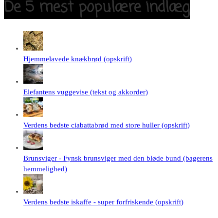
De 5 mest populære indlæg
Hjemmelavede knækbrød (opskrift)
Elefantens vuggevise (tekst og akkorder)
Verdens bedste ciabattabrød med store huller (opskrift)
Brunsviger - Fynsk brunsviger med den bløde bund (bagerens
hemmelighed)
Verdens bedste iskaffe - super forfriskende (opskrift)