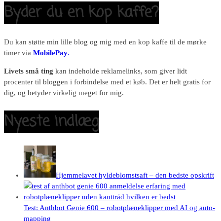
Byder du en kop kaffe?
Du kan støtte min lille blog og mig med en kop kaffe til de mørke
timer via
MobilePay
.
Livets små ting
kan indeholde reklamelinks, som giver lidt
procenter til bloggen i forbindelse med et køb. Det er helt gratis for
dig, og betyder virkelig meget for mig.
Nyeste indlæg
Hjemmelavet hyldeblomstsaft – den bedste opskrift
Test: Anthbot Genie 600 – robotplæneklipper med AI og auto-
mapping