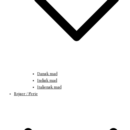
Dansk mad
Indisk mad
Italiensk mad
Rejser / Ferie