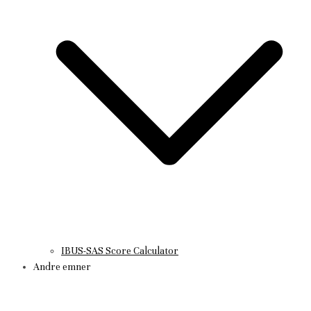
IBUS-SAS Score Calculator
Andre emner