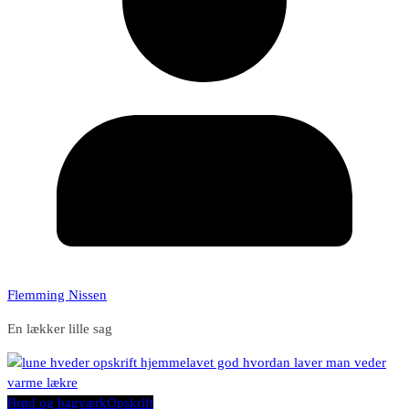
Flemming Nissen
En lækker lille sag
Brød og bagværk
Opskrift