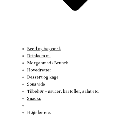
Brød og bagværk
Drinks m.m.
Morgenmad / Brunch
Hovedretter
Dessert og kage
Sous vide
Tilbehør – saucer, kartofler, salat etc.
Snacks
——
Højtider etc.