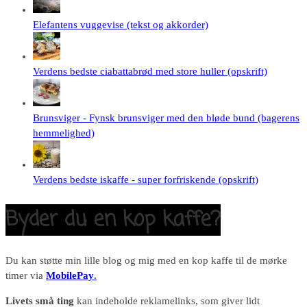
Elefantens vuggevise (tekst og akkorder)
Verdens bedste ciabattabrød med store huller (opskrift)
Brunsviger - Fynsk brunsviger med den bløde bund (bagerens
hemmelighed)
Verdens bedste iskaffe - super forfriskende (opskrift)
Byder du en kop kaffe?
Du kan støtte min lille blog og mig med en kop kaffe til de mørke
timer via
MobilePay
.
Livets små ting
kan indeholde reklamelinks, som giver lidt