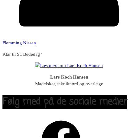
Flemming Nissen
Klar til St. Bededag?
Lars Koch Hansen
Madelsker, tekniknørd og overlæge
Følg med på de sociale medier
Facebook