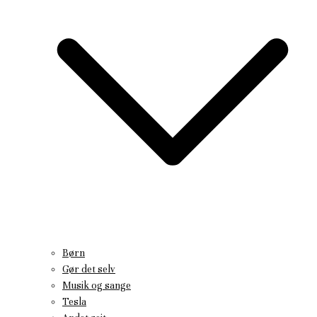
Børn
Gør det selv
Musik og sange
Tesla