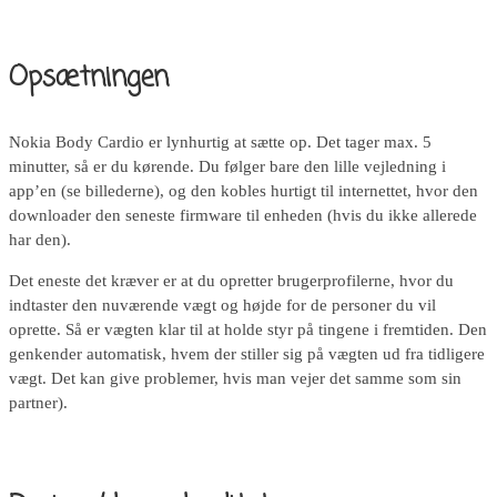
Opsætningen
Nokia Body Cardio er lynhurtig at sætte op. Det tager max. 5
minutter, så er du kørende. Du følger bare den lille vejledning i
app’en (se billederne), og den kobles hurtigt til internettet, hvor den
downloader den seneste firmware til enheden (hvis du ikke allerede
har den).
Det eneste det kræver er at du opretter brugerprofilerne, hvor du
indtaster den nuværende vægt og højde for de personer du vil
oprette. Så er vægten klar til at holde styr på tingene i fremtiden. Den
genkender automatisk, hvem der stiller sig på vægten ud fra tidligere
vægt. Det kan give problemer, hvis man vejer det samme som sin
partner).