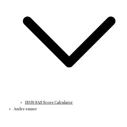
IBUS-SAS Score Calculator
Andre emner