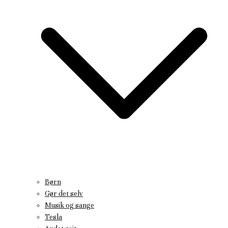
Børn
Gør det selv
Musik og sange
Tesla