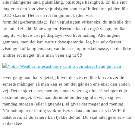
alle målingerne inkl. pulsmåling, pulsbølge hastighed. En lille sjov
ting er at den kan vise vejrudsigten som et af billederne på den lille
LCD-skærm. Det er en ret fin gimmick (den viser
formiddag/eftermiddag). Før vejrudsigten virker skal du indstille din
by inde i Health Mate app’en. Herinde kan du også vælge, hvilke
ting du vil have vist på displayet ved hver måling. Alle tingene
gemmes, men det kan være tidsbesparende. Jeg har selv fjernet
visningen af knoglemasse, vandmasse, og muskelmasse, da det ikke
ændres ret meget, hvis man vejer sig tit 🙂
Hver gang man har vejet sig bliver der vist en lille kurve over de
seneste målinger, så man kan se om det går den ene eller den anden
vej. Det er sjovt at se, men hvis man vejer sig ofte, så svinger et jo
ekstremt meget. Hvis man derimod holder sig til at veje sig hver
mandag morgen (eller lignende), så giver det meget god mening.
Når målingen er færdig synkroniseres data automatisk via WIFI til
databasen, så du senere kan tjekke det ud. Du skal intet gøre selv for
at det sker.