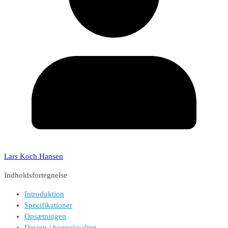
Lars Koch Hansen
Indholdsfortegnelse
Introduktion
Specifikationer
Opsætningen
Design / byggekvalitet