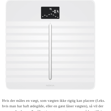
Hvis der måles en vægt, som vægten ikke rigtig kan placere (f.eks.
hvis man har haft ædegilde, eller en gæst låner vægten), så vil der