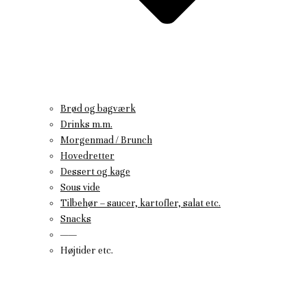
Brød og bagværk
Drinks m.m.
Morgenmad / Brunch
Hovedretter
Dessert og kage
Sous vide
Tilbehør – saucer, kartofler, salat etc.
Snacks
——
Højtider etc.