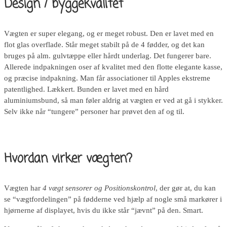
Design / byggekvalitet
Vægten er super elegang, og er meget robust. Den er lavet med en
flot glas overflade. Står meget stabilt på de 4 fødder, og det kan
bruges på alm. gulvtæppe eller hårdt underlag. Det fungerer bare.
Allerede indpakningen oser af kvalitet med den flotte elegante kasse,
og præcise indpakning. Man får associationer til Apples ekstreme
patentlighed. Lækkert. Bunden er lavet med en hård
aluminiumsbund, så man føler aldrig at vægten er ved at gå i stykker.
Selv ikke når “tungere” personer har prøvet den af og til.
Hvordan virker vægten?
Vægten har
4 vægt sensorer og Positionskontrol
, der gør at, du kan
se “vægtfordelingen” på fødderne ved hjælp af nogle små markører i
hjørnerne af displayet, hvis du ikke står “jævnt” på den. Smart.