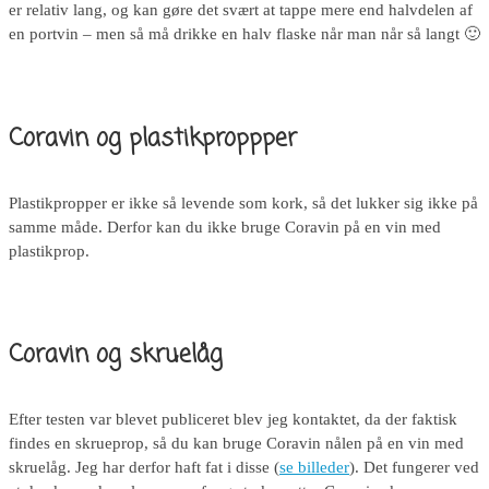
er relativ lang, og kan gøre det svært at tappe mere end halvdelen af
en portvin – men så må drikke en halv flaske når man når så langt 🙂
Coravin og plastikproppper
Plastikpropper er ikke så levende som kork, så det lukker sig ikke på
samme måde. Derfor kan du ikke bruge Coravin på en vin med
plastikprop.
Coravin og skruelåg
Efter testen var blevet publiceret blev jeg kontaktet, da der faktisk
findes en skrueprop, så du kan bruge Coravin nålen på en vin med
skruelåg. Jeg har derfor haft fat i disse (
se billeder
). Det fungerer ved