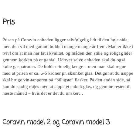
Pris
Prisen på Coravin enheden ligger selvfølgelig lidt til den høje side,
men den vil med garanti holde i mange mange år frem. Man er ikke i
tvivl om at man har fat i kvalitet, og måden den stille og roligt glider
gennem korken på er genial. Udover selve enheden skal du også
købe gaspatroner. De holder rimelig længe – men man skal regne
med at prisen er ca. 5-6 kroner pr. skænket glas. Det gør at du næppe
skal bruge vin-tapperen på “billigste” flasker. På den anden side, så
kan du stadig nøjes med at tappe et enkelt glas, og gemme resten til
næste måned – hvis det er det du ønsker…
Coravin model 2 og Coravin model 3