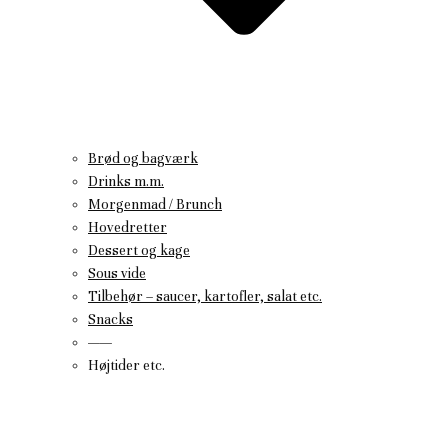
Brød og bagværk
Drinks m.m.
Morgenmad / Brunch
Hovedretter
Dessert og kage
Sous vide
Tilbehør – saucer, kartofler, salat etc.
Snacks
——
Højtider etc.