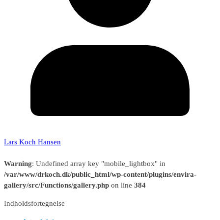
Lars Koch Hansen
Warning
: Undefined array key "mobile_lightbox" in
/var/www/drkoch.dk/public_html/wp-content/plugins/envira-
gallery/src/Functions/gallery.php
on line
384
Indholdsfortegnelse