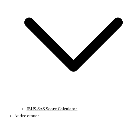
IBUS-SAS Score Calculator
Andre emner