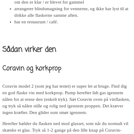
om den er klar / er blevet for gammel
arrangerer blindsmagning for vennerne, og ikke har lyst til at
drikke alle flaskerne samme aften.
har en restaurant / café.
Sådan virker den
Coravin og korkprop
Coravin model 2 (som jeg har testet) er super let at bruge. Find dig
en god flaske vin med korkprop. Pump herefter lidt gas igennem
nålen for at rense den (enkelt tryk). Sæt Coravin oven på vinflasken,
og tryk så nålen stille og rolig ned igennem proppen. Det kræver
ingen kræfter. Den glider som smør igennem.
Herefter hælder du flasken ned mod glasset, som når du normalt vil
skænke et glas. Tryk så 1-2 gange på den lille knap på Coravin-