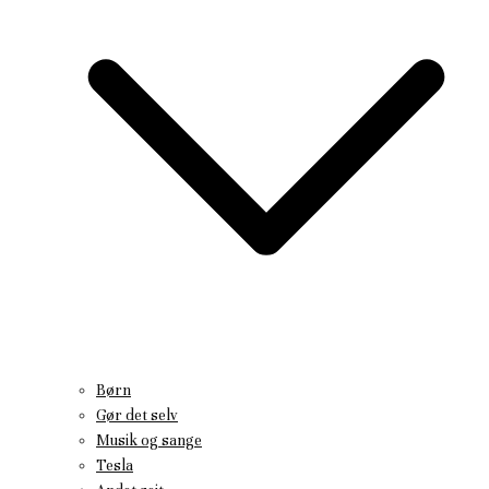
Børn
Gør det selv
Musik og sange
Tesla