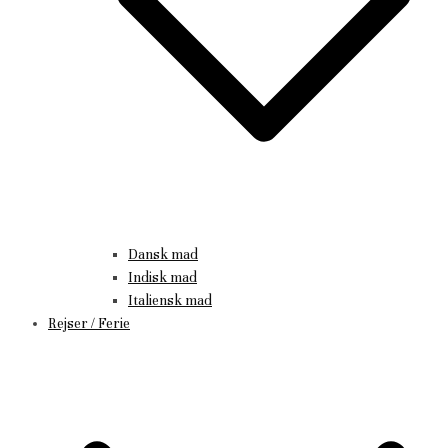
Dansk mad
Indisk mad
Italiensk mad
Rejser / Ferie