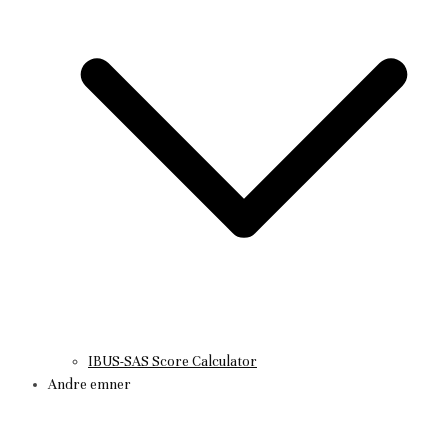
IBUS-SAS Score Calculator
Andre emner