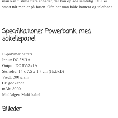
man kan tilslutte flere enheder, der kan oplade samtidig. DET er
smart når man er på farten. Ofte har man både kamera og telefoner.
Specifikationer Powerbank med
solcellepanel
Li-polymer batteri
Input: DC 5V/1A
Output: DC 5V/2x1A
Størrelse: 14 x 7,5 x 1,7 cm (HxBxD)
Vægt: 200 gram
CE godkendt
mAh: 8000
Medfølger: Multi-kabel
Billeder