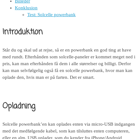
Billeder
Konklusion
Test: Solcelle powerbank
Introduktion
Står du og skal ud at rejse, så er en powerbank en god ting at have
med rundt. Efterhånden som solcelle-paneler er kommet meget ned i
pris, kan man efterhånden få dem i alle størrelser og billigt. Derfor
kan man selvfølgelig også få en solcelle powerbank, hvor man kan
oplade den, hvis man er på farten. Det er smart.
Opladning
Solcelle powerbank’en kan oplades enten via micro-USB indgangen
med det medfølgende kabel, som kan tilsluttes enten computeren,
eller en alm. USB oplader, som du kender fra iPhone/Android