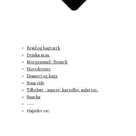
Brød og bagværk
Drinks m.m.
Morgenmad / Brunch
Hovedretter
Dessert og kage
Sous vide
Tilbehør – saucer, kartofler, salat etc.
Snacks
——
Højtider etc.