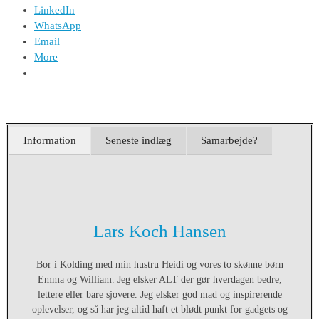
LinkedIn
WhatsApp
Email
More
Information
Seneste indlæg
Samarbejde?
Lars Koch Hansen
Bor i Kolding med min hustru Heidi og vores to skønne børn
Emma og William. Jeg elsker ALT der gør hverdagen bedre,
lettere eller bare sjovere. Jeg elsker god mad og inspirerende
oplevelser, og så har jeg altid haft et blødt punkt for gadgets og