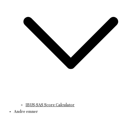
IBUS-SAS Score Calculator
Andre emner