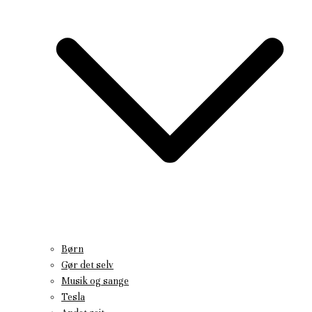
Børn
Gør det selv
Musik og sange
Tesla