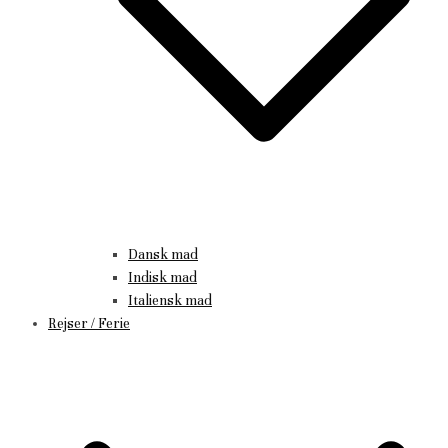
Dansk mad
Indisk mad
Italiensk mad
Rejser / Ferie