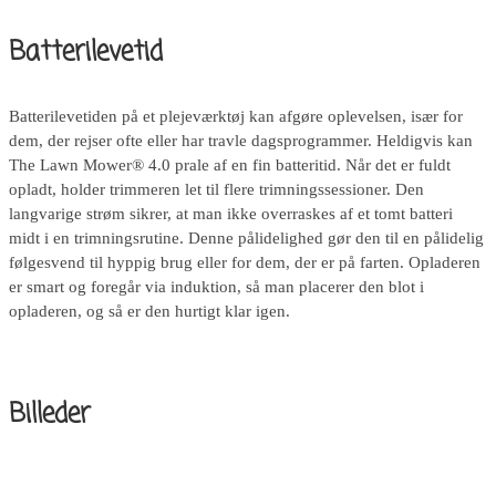
Batterilevetid
Batterilevetiden på et plejeværktøj kan afgøre oplevelsen, især for
dem, der rejser ofte eller har travle dagsprogrammer. Heldigvis kan
The Lawn Mower® 4.0 prale af en fin batteritid. Når det er fuldt
opladt, holder trimmeren let til flere trimningssessioner. Den
langvarige strøm sikrer, at man ikke overraskes af et tomt batteri
midt i en trimningsrutine. Denne pålidelighed gør den til en pålidelig
følgesvend til hyppig brug eller for dem, der er på farten. Opladeren
er smart og foregår via induktion, så man placerer den blot i
opladeren, og så er den hurtigt klar igen.
Billeder