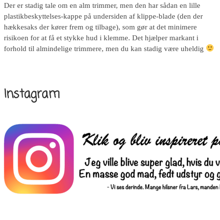
Der er stadig tale om en alm trimmer, men den har sådan en lille
plastikbeskyttelses-kappe på undersiden af klippe-blade (den der
hækkesaks der kører frem og tilbage), som gør at det minimere
risikoen for at få et stykke hud i klemme. Det hjælper markant i
forhold til almindelige trimmere, men du kan stadig være uheldig
Instagram