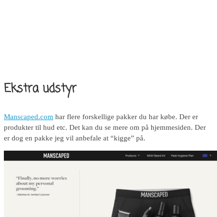
Ekstra udstyr
Manscaped.com
har flere forskellige pakker du har købe. Der er
produkter til hud etc. Det kan du se mere om på hjemmesiden. Der
er dog en pakke jeg vil anbefale at “kigge” på.