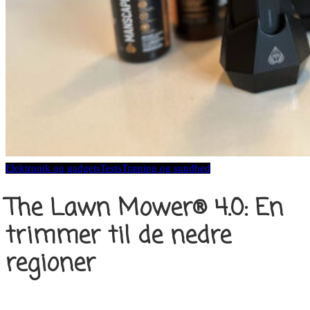
Elektronik og gadgets
Tests
Træning og sundhed
The Lawn Mower® 4.0: En
trimmer til de nedre
regioner