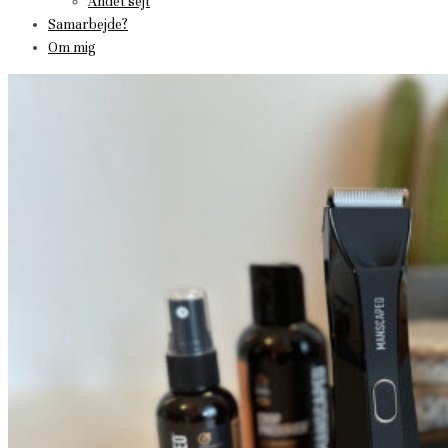
Andet sejt
Samarbejde?
Om mig