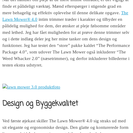
finde et pålideligt værktøj. Mænd efterspørger i stigende grad en
mere behagelig og effektiv oplevelse til denne delikate opgave.
The
Lawn Mower® 4.0
intim trimmer træder i karakter og tilbyder en
pålidelig mulighed for dem, der ønsker at pleje følsomme områder
med lethed. Jeg har fået muligheden for at prøve denne trimmer selv
og i dette indlæg deler jeg her mine tanker om dens design og
funktioner. Jeg har testet den “store” pakke kaldet “The Performance
Package 4.0”, som udover The Lawn Mower også inkluderer “The
Weed Whacker 2.0” (næsetrimmer), og derfor inkluderer billederne i
testen ekstra udstyret.
Design og Byggekvalitet
Ved første øjekast skiller The Lawn Mower® 4.0 sig straks ud med
sit elegante og ergonomiske design. Den glatte og konturerede form