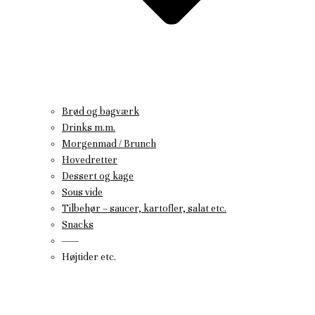
Brød og bagværk
Drinks m.m.
Morgenmad / Brunch
Hovedretter
Dessert og kage
Sous vide
Tilbehør – saucer, kartofler, salat etc.
Snacks
——
Højtider etc.