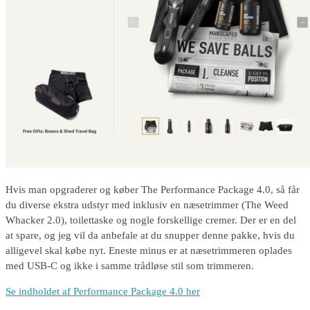
Hvis man opgraderer og køber The Performance Package 4.0, så får
du diverse ekstra udstyr med inklusiv en næsetrimmer (The Weed
Whacker 2.0), toilettaske og nogle forskellige cremer. Der er en del
at spare, og jeg vil da anbefale at du snupper denne pakke, hvis du
alligevel skal købe nyt. Eneste minus er at næsetrimmeren oplades
med USB-C og ikke i samme trådløse stil som trimmeren.
Se indholdet af Performance Package 4.0 her