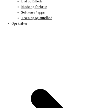
Lyd og Billede
Mode og forbrug
Software / apps
Træning og sundhed
Opskrifter