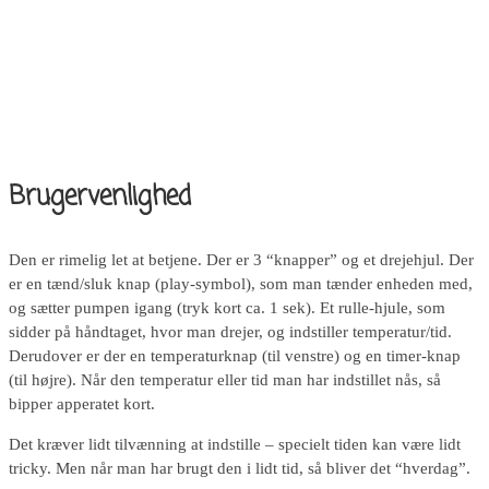
Brugervenlighed
Den er rimelig let at betjene. Der er 3 “knapper” og et drejehjul. Der
er en tænd/sluk knap (play-symbol), som man tænder enheden med,
og sætter pumpen igang (tryk kort ca. 1 sek). Et rulle-hjule, som
sidder på håndtaget, hvor man drejer, og indstiller temperatur/tid.
Derudover er der en temperaturknap (til venstre) og en timer-knap
(til højre). Når den temperatur eller tid man har indstillet nås, så
bipper apperatet kort.
Det kræver lidt tilvænning at indstille – specielt tiden kan være lidt
tricky. Men når man har brugt den i lidt tid, så bliver det “hverdag”.