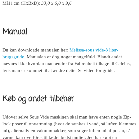
Mål i cm (HxBxD):
33,0 x 6,0 x 9,6
Manual
Du kan downloade manualen her:
Melissa-sous vide-8 liter-
brugsguide.
Manualen er dog noget mangelfuld. Blandt andet
nævnes ikke hvordan man ændre fra Fahrenheit tilbage til Celcius,
hvis man er kommet til at ændre dette. Se video for guide.
Køb og andet tilbehør
Udover selve Sous Vide maskinen skal man have enten nogle Zip-
lock poser til opvarmning (hvor de sænkes i vand, så luften klemmes
ud), alternativ en vakuumpakker, som suger luften ud af posen, så
varme kan overføres til kødet bedst muligt. Jeg har købt en