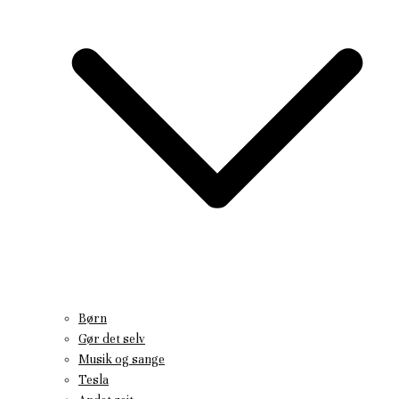
Børn
Gør det selv
Musik og sange
Tesla