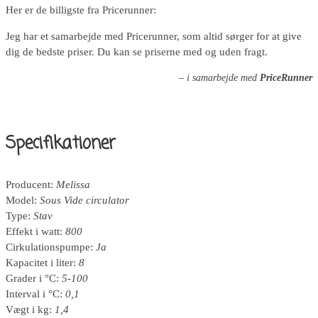
Her er de billigste fra Pricerunner:
Jeg har et samarbejde med Pricerunner, som altid sørger for at give
dig de bedste priser. Du kan se priserne med og uden fragt.
– i samarbejde med
PriceRunner
Specifikationer
Producent:
Melissa
Model:
Sous Vide circulator
Type:
Stav
Effekt i watt:
800
Cirkulationspumpe:
Ja
Kapacitet i liter:
8
Grader i °C:
5-100
Interval i °C:
0,1
Vægt i kg:
1,4