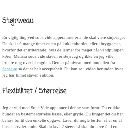
Støjniveau
En vigtig ting ved sous vide apperaturer er at de skal være støjsvage.
De skal stå mange timer enten på køkkenbordet, eller i bryggerset,
hvorfor det er irriterende, hvis de larmer for meget når vandpumpen
kører. Melissa sous vide staven er støjsvag og ikke en jeg ville
irritere mig over i længden. Den er på niveau med modellen fra
Sansaire
så det er helt acceptabelt. Du kan se i video herunder, hvor
jeg har filmet staven i aktion.
Flexibilitet / Størrelse
Jeg er vild med Sous Vide apparater i denne stav-form. Du er ikke
bundet en bestemt størrelse kasse, eller gryde. Du bruger det du har
behov for til den enkelte opgave. Laver du nogle bøffer, så er en af
husets gryder gode. Skal du lave 2 stege, så skal du have fat i en