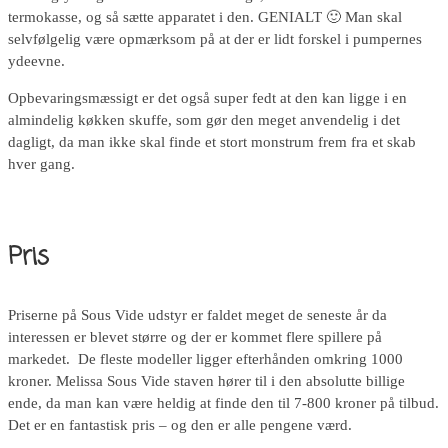
termokasse, og så sætte apparatet i den. GENIALT 🙂 Man skal
selvfølgelig være opmærksom på at der er lidt forskel i pumpernes
ydeevne.
Opbevaringsmæssigt er det også super fedt at den kan ligge i en
almindelig køkken skuffe, som gør den meget anvendelig i det
dagligt, da man ikke skal finde et stort monstrum frem fra et skab
hver gang.
Pris
Priserne på Sous Vide udstyr er faldet meget de seneste år da
interessen er blevet større og der er kommet flere spillere på
markedet. De fleste modeller ligger efterhånden omkring 1000
kroner. Melissa Sous Vide staven hører til i den absolutte billige
ende, da man kan være heldig at finde den til 7-800 kroner på tilbud.
Det er en fantastisk pris – og den er alle pengene værd.