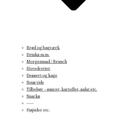
Brød og bagværk
Drinks m.m.
Morgenmad / Brunch
Hovedretter
Dessert og kage
Sous vide
Tilbehør – saucer, kartofler, salat etc.
Snacks
——
Højtider etc.