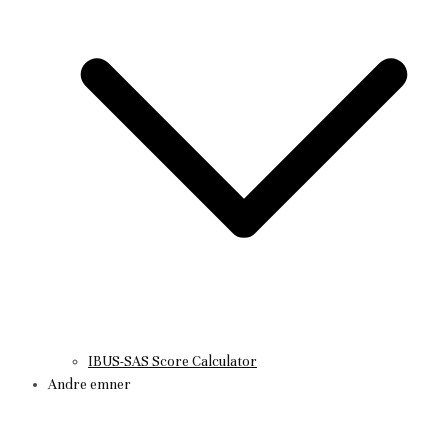
IBUS-SAS Score Calculator
Andre emner