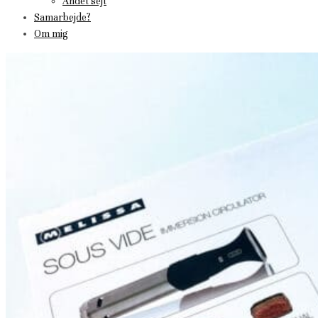
Andet sejt
Samarbejde?
Om mig