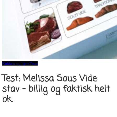
Køkken og hjem
Tests
Test: Melissa Sous Vide
stav – billig og faktisk helt
ok.