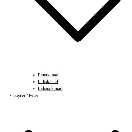
Dansk mad
Indisk mad
Italiensk mad
Rejser / Ferie