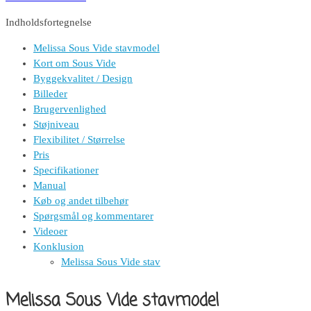
Indholdsfortegnelse
Melissa Sous Vide stavmodel
Kort om Sous Vide
Byggekvalitet / Design
Billeder
Brugervenlighed
Støjniveau
Flexibilitet / Størrelse
Pris
Specifikationer
Manual
Køb og andet tilbehør
Spørgsmål og kommentarer
Videoer
Konklusion
Melissa Sous Vide stav
Melissa Sous Vide stavmodel