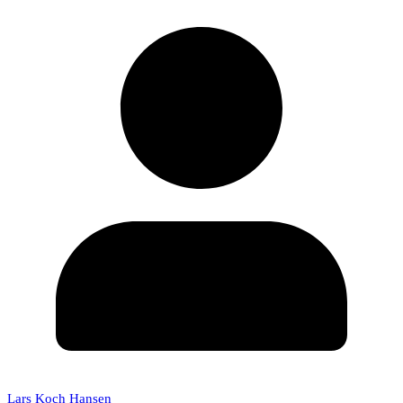
Lars Koch Hansen