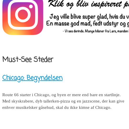
Must-See Steder
Chicago: Begyndelsen
Route 66 starter i Chicago, og byen er mere end bare en startlinje.
Med skyskrabere, dyb tallerken-pizza og en jazzscene, der kan give
enhver musikelsker gåsehud, skal du ikke kimse af Chicago.