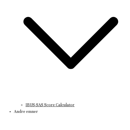
IBUS-SAS Score Calculator
Andre emner