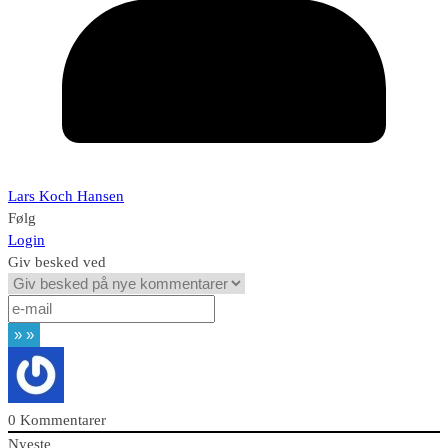
Lars Koch Hansen
Følg
Login
Giv besked ved
0
Kommentarer
Nyeste