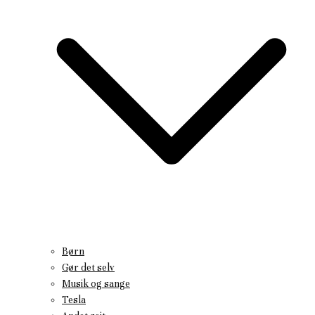
Børn
Gør det selv
Musik og sange
Tesla