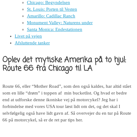
Chicago: Begyndelsen
St. Louis: Porten til Vesten
Amarillo: Cadillac Ranch
Monument Valley: Naturens under
Santa Monica: Endestationen
Livet på vejen
Afsluttende tanker
Oplev det mytiske Amerika på to hjul:
Route 66 fra Chicago til LA
Route 66, eller “Mother Road”, som den også kaldes, har altid stået
som en lille “drøm” i toppen af min bucketlist. Og hvad er bedre
end at udforske denne ikoniske vej på motorcykel? Jeg har i
forbindelse med vores USA tour læst lidt om det, og det skal I
selvfølgelig også have lidt gavn af. Så overvejer du en tur på Route
66 på motorcykel, så er de ret par tips her.