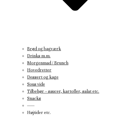
Brød og bagværk
Drinks m.m.
Morgenmad / Brunch
Hovedretter
Dessert og kage
Sous vide
Tilbehør – saucer, kartofler, salat etc.
Snacks
——
Højtider etc.