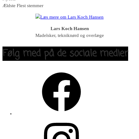
Ældste
Flest stemmer
Lars Koch Hansen
Madelsker, tekniknørd og overlæge
Følg med på de sociale medier
Facebook
Instagram