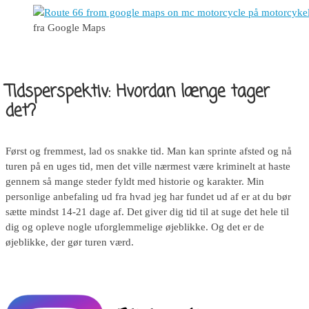
fra Google Maps
Tidsperspektiv: Hvordan længe tager
det?
Først og fremmest, lad os snakke tid. Man kan sprinte afsted og nå
turen på en uges tid, men det ville nærmest være kriminelt at haste
gennem så mange steder fyldt med historie og karakter. Min
personlige anbefaling ud fra hvad jeg har fundet ud af er at du bør
sætte mindst 14-21 dage af. Det giver dig tid til at suge det hele til
dig og opleve nogle uforglemmelige øjeblikke. Og det er de
øjeblikke, der gør turen værd.