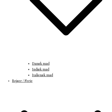
Dansk mad
Indisk mad
Italiensk mad
Rejser / Ferie