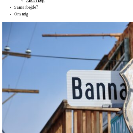
Andet sejt
Samarbejde?
Om mig