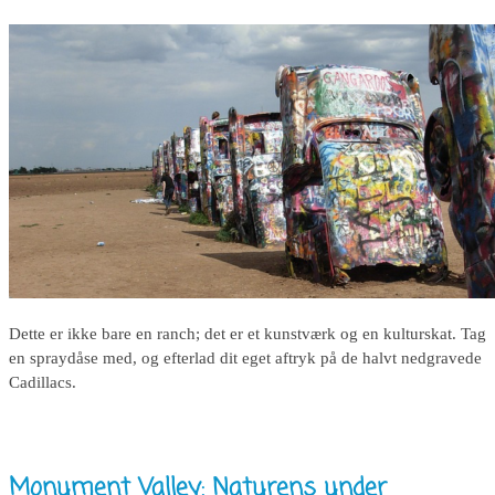
Dette er ikke bare en ranch; det er et kunstværk og en kulturskat. Tag
en spraydåse med, og efterlad dit eget aftryk på de halvt nedgravede
Cadillacs.
Monument Valley: Naturens under