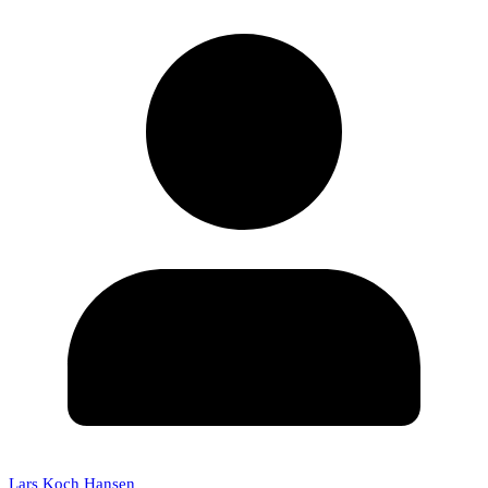
Lars Koch Hansen