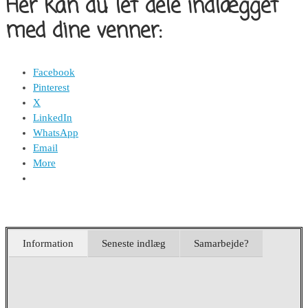
Her kan du let dele indlægget
med dine venner:
Facebook
Pinterest
X
LinkedIn
WhatsApp
Email
More
Information
Seneste indlæg
Samarbejde?