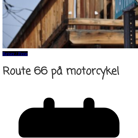
Rejser / Ferie
Route 66 på motorcykel