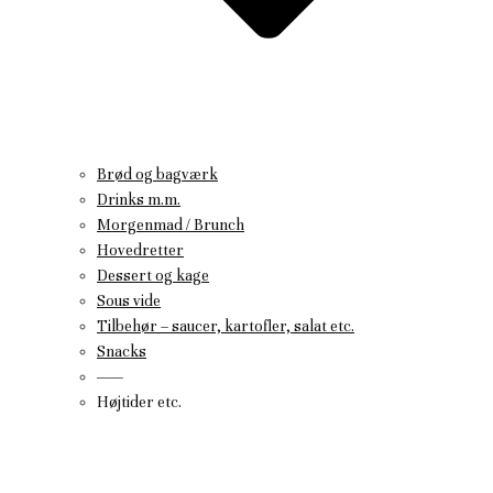
Brød og bagværk
Drinks m.m.
Morgenmad / Brunch
Hovedretter
Dessert og kage
Sous vide
Tilbehør – saucer, kartofler, salat etc.
Snacks
——
Højtider etc.