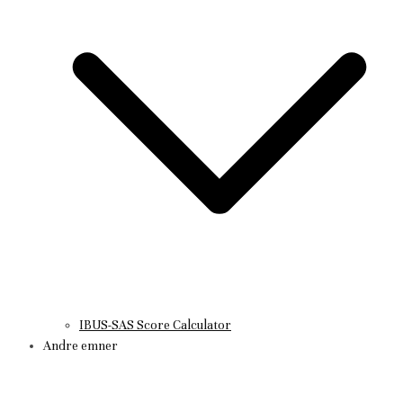
IBUS-SAS Score Calculator
Andre emner