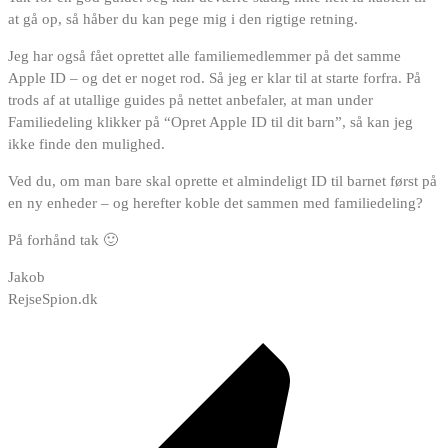
at gå op, så håber du kan pege mig i den rigtige retning.
Jeg har også fået oprettet alle familiemedlemmer på det samme
Apple ID – og det er noget rod. Så jeg er klar til at starte forfra. På
trods af at utallige guides på nettet anbefaler, at man under
Familiedeling klikker på “Opret Apple ID til dit barn”, så kan jeg
ikke finde den mulighed.
Ved du, om man bare skal oprette et almindeligt ID til barnet først på
en ny enheder – og herefter koble det sammen med familiedeling?
På forhånd tak 🙂
Jakob
RejseSpion.dk