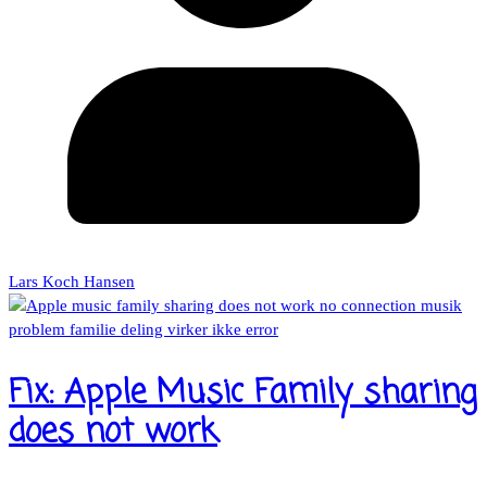
Lars Koch Hansen
Fix: Apple Music Family sharing
does not work