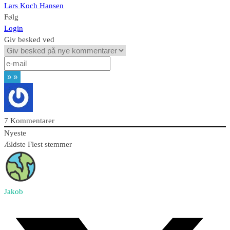
Lars Koch Hansen
Følg
Login
Giv besked ved
7
Kommentarer
Nyeste
Ældste
Flest stemmer
Jakob