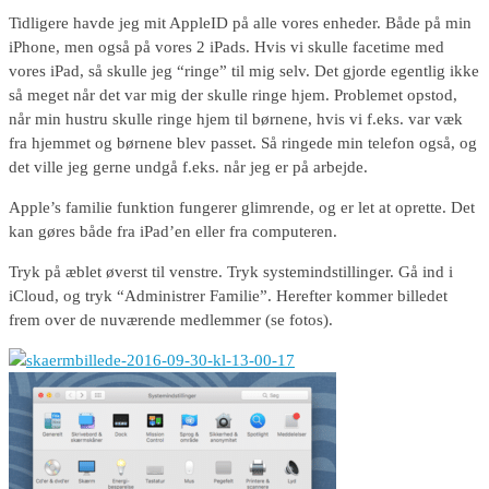
Tidligere havde jeg mit AppleID på alle vores enheder. Både på min
iPhone, men også på vores 2 iPads. Hvis vi skulle facetime med
vores iPad, så skulle jeg “ringe” til mig selv. Det gjorde egentlig ikke
så meget når det var mig der skulle ringe hjem. Problemet opstod,
når min hustru skulle ringe hjem til børnene, hvis vi f.eks. var væk
fra hjemmet og børnene blev passet. Så ringede min telefon også, og
det ville jeg gerne undgå f.eks. når jeg er på arbejde.
Apple’s familie funktion fungerer glimrende, og er let at oprette. Det
kan gøres både fra iPad’en eller fra computeren.
Tryk på æblet øverst til venstre. Tryk systemindstillinger. Gå ind i
iCloud, og tryk “Administrer Familie”. Herefter kommer billedet
frem over de nuværende medlemmer (se fotos).