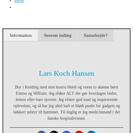
More
Information
Seneste indlæg
Samarbejde?
Lars Koch Hansen
Bor i Kolding med min hustru Heidi og vores to skønne børn
Emma og William. Jeg elsker ALT der gør hverdagen bedre,
lettere eller bare sjovere. Jeg elsker god mad og inspirerende
oplevelser, og så har jeg altid haft et blødt punkt for gadgets og
lækkert udstyr til hjemmet. Til daglig er jeg medicinmand i det
danske hospitalsvæsen.