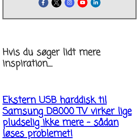
Hvis du søger lidt mere
inspiration....
Ekstern USB harddisk til
Samsung D8000 TV virker lige
pludselig ikke mere – sådan
løses problemet!