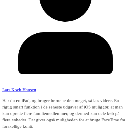
Lars Koch Hansen
Har du en iPad, og bruger børnene den meget, så læs videre. En
rigtig smart funktion i de seneste udgaver af iOS muliggør, at man
kan oprette flere familiemedlemmer, og dermed kan dele køb på
flere enheder. Det giver også muligheden for at bruge FaceTime fra
forskellige konti.