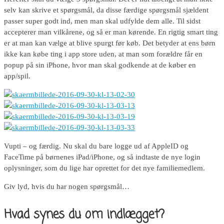
selv kan skrive et spørgsmål, da disse færdige spørgsmål sjældent
passer super godt ind, men man skal udfylde dem alle. Til sidst
accepterer man vilkårene, og så er man kørende. En rigtig smart ting
er at man kan vælge at blive spurgt før køb. Det betyder at ens børn
ikke kan købe ting i app store uden, at man som forældre får en
popup på sin iPhone, hvor man skal godkende at de køber en
app/spil.
Vupti – og færdig. Nu skal du bare logge ud af AppleID og
FaceTime på børnenes iPad/iPhone, og så indtaste de nye login
oplysninger, som du lige har oprettet for det nye familiemedlem.
Giv lyd, hvis du har nogen spørgsmål…
Hvad synes du om indlægget?