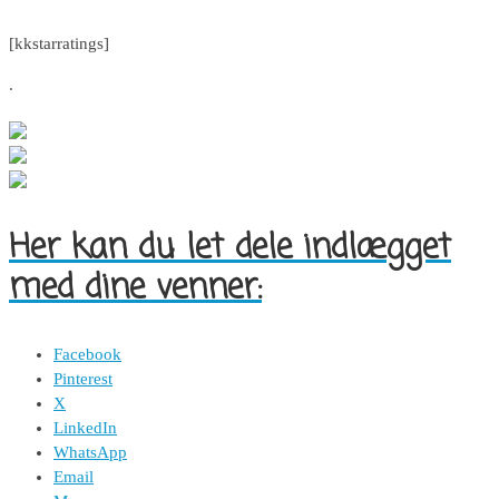
[kkstarratings]
.
Her kan du let dele indlægget
med dine venner:
Facebook
Pinterest
X
LinkedIn
WhatsApp
Email