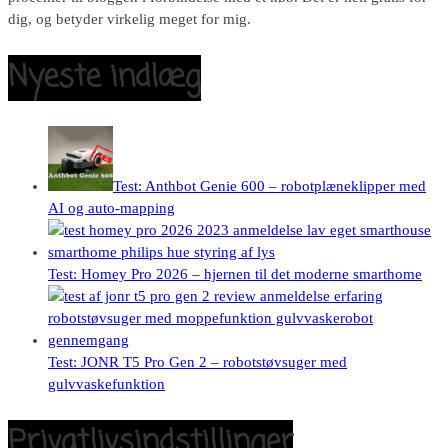
dig, og betyder virkelig meget for mig.
Nyeste indlæg
Test: Anthbot Genie 600 – robotplæneklipper med
AI og auto-mapping
Test: Homey Pro 2026 – hjernen til det moderne smarthome
Test: JONR T5 Pro Gen 2 – robotstøvsuger med
gulvvaskefunktion
Privatlivsindstillinger