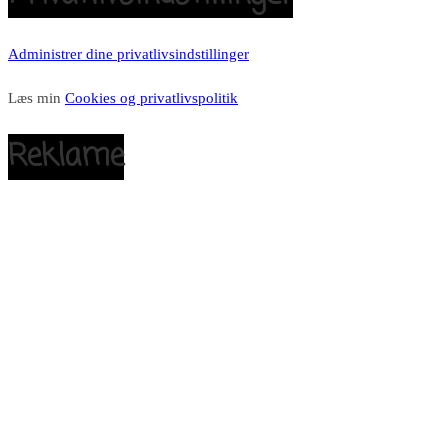
Administrer dine privatlivsindstillinger
Læs min
Cookies og privatlivspolitik
Reklame