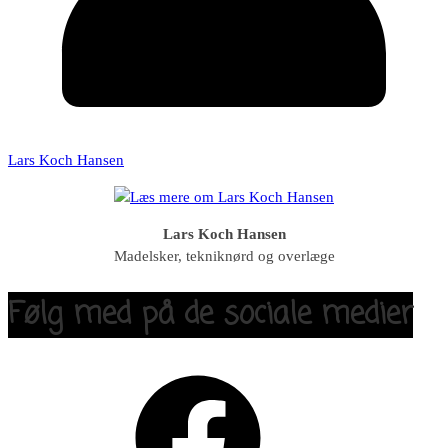
Lars Koch Hansen
Lars Koch Hansen
Madelsker, tekniknørd og overlæge
Følg med på de sociale medier
Facebook