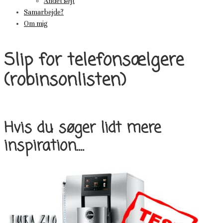
Andet sejt
Samarbejde?
Om mig
Slip for telefonsælgere
(robinsonlisten)
Hvis du søger lidt mere
inspiration....