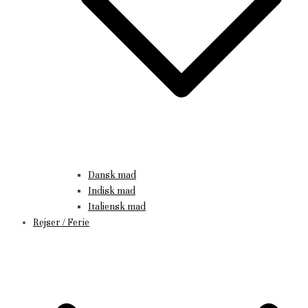
Dansk mad
Indisk mad
Italiensk mad
Rejser / Ferie