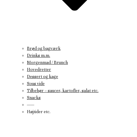
Brød og bagværk
Drinks m.m.
Morgenmad / Brunch
Hovedretter
Dessert og kage
Sous vide
Tilbehør – saucer, kartofler, salat etc.
Snacks
——
Højtider etc.