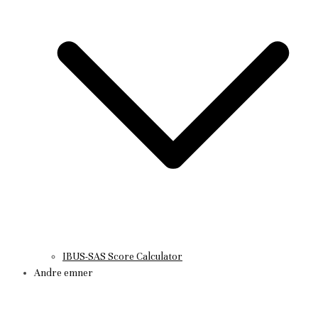
IBUS-SAS Score Calculator
Andre emner