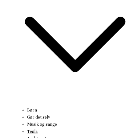
Børn
Gør det selv
Musik og sange
Tesla