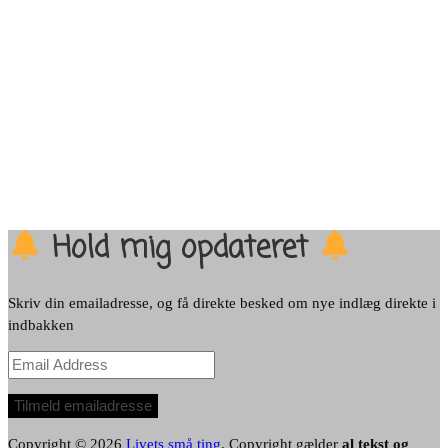
Hold mig opdateret
Skriv din emailadresse, og få direkte besked om nye indlæg direkte i
indbakken
Email
Address
Tilmeld emailadresse
Copyright © 2026
Livets små ting
. Copyright gælder
al tekst og