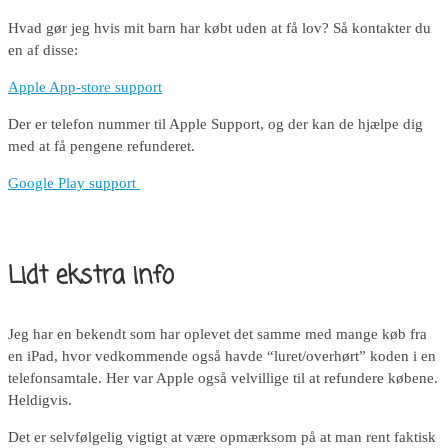
Hvad gør jeg hvis mit barn har købt uden at få lov? Så kontakter du
en af disse:
Apple App-store support
Der er telefon nummer til Apple Support, og der kan de hjælpe dig
med at få pengene refunderet.
Google Play support
Lidt ekstra info
Jeg har en bekendt som har oplevet det samme med mange køb fra
en iPad, hvor vedkommende også havde “luret/overhørt” koden i en
telefonsamtale. Her var Apple også velvillige til at refundere købene.
Heldigvis.
Det er selvfølgelig vigtigt at være opmærksom på at man rent faktisk