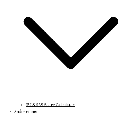
IBUS-SAS Score Calculator
Andre emner