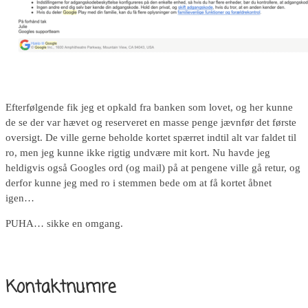
Efterfølgende fik jeg et opkald fra banken som lovet, og her kunne
de se der var hævet og reserveret en masse penge jævnfør det første
oversigt. De ville gerne beholde kortet spærret indtil alt var faldet til
ro, men jeg kunne ikke rigtig undvære mit kort. Nu havde jeg
heldigvis også Googles ord (og mail) på at pengene ville gå retur, og
derfor kunne jeg med ro i stemmen bede om at få kortet åbnet
igen…
PUHA… sikke en omgang.
Kontaktnumre