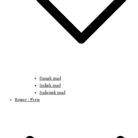
Dansk mad
Indisk mad
Italiensk mad
Rejser / Ferie