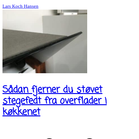
Lars Koch Hansen
Sådan fjerner du støvet
stegefedt fra overflader i
køkkenet