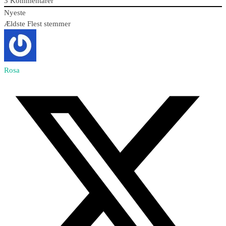
3
Kommentarer
Nyeste
Ældste
Flest stemmer
Rosa