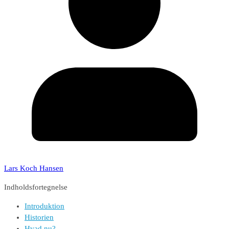
Lars Koch Hansen
Indholdsfortegnelse
Introduktion
Historien
Hvad nu?