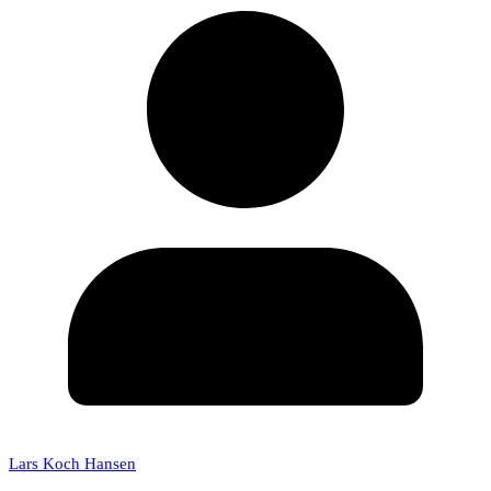
Lars Koch Hansen