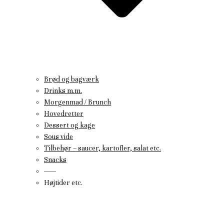
Brød og bagværk
Drinks m.m.
Morgenmad / Brunch
Hovedretter
Dessert og kage
Sous vide
Tilbehør – saucer, kartofler, salat etc.
Snacks
——
Højtider etc.