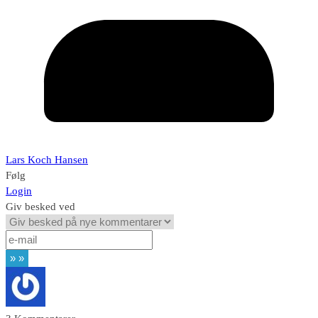
Lars Koch Hansen
Følg
Login
Giv besked ved