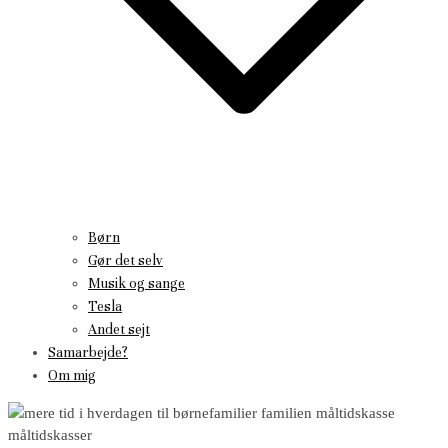
Børn
Gør det selv
Musik og sange
Tesla
Andet sejt
Samarbejde?
Om mig