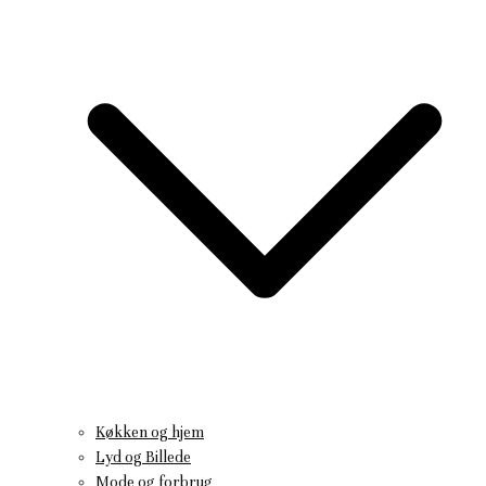
Køkken og hjem
Lyd og Billede
Mode og forbrug