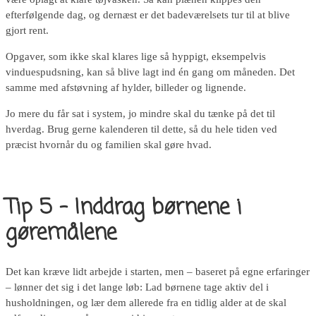
efterfølgende dag, og dernæst er det badeværelsets tur til at blive
gjort rent.
Opgaver, som ikke skal klares lige så hyppigt, eksempelvis
vinduespudsning, kan så blive lagt ind én gang om måneden. Det
samme med afstøvning af hylder, billeder og lignende.
Jo mere du får sat i system, jo mindre skal du tænke på det til
hverdag. Brug gerne kalenderen til dette, så du hele tiden ved
præcist hvornår du og familien skal gøre hvad.
Tip 5 – Inddrag børnene i
gøremålene
Det kan kræve lidt arbejde i starten, men – baseret på egne erfaringer
– lønner det sig i det lange løb: Lad børnene tage aktiv del i
husholdningen, og lær dem allerede fra en tidlig alder at de skal