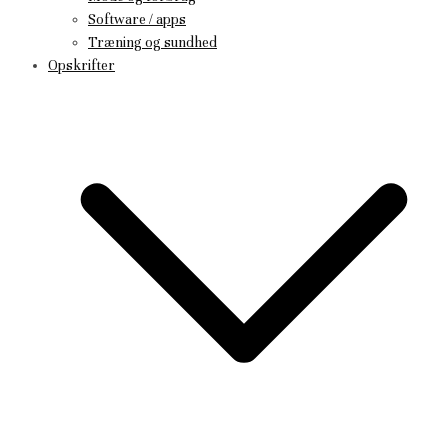
Software / apps
Træning og sundhed
Opskrifter