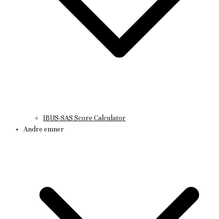
IBUS-SAS Score Calculator
Andre emner