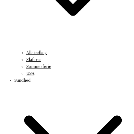
Alle indlæg
Skiferie
Sommerferie
USA
Sundhed