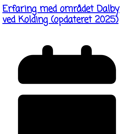
Erfaring med området Dalby
ved Kolding (opdateret 2025)