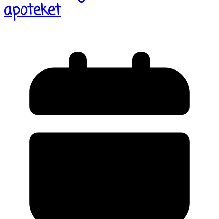
apoteket