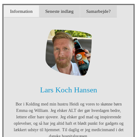
Information
Seneste indlæg
Samarbejde?
Lars Koch Hansen
Bor i Kolding med min hustru Heidi og vores to skønne børn
Emma og William. Jeg elsker ALT der gør hverdagen bedre,
lettere eller bare sjovere. Jeg elsker god mad og inspirerende
oplevelser, og så har jeg altid haft et blødt punkt for gadgets og
lækkert udstyr til hjemmet. Til daglig er jeg medicinmand i det
danske hospitalsvæsen.