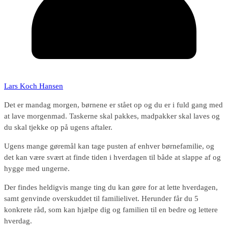
Lars Koch Hansen
Det er mandag morgen, børnene er stået op og du er i fuld gang med
at lave morgenmad. Taskerne skal pakkes, madpakker skal laves og
du skal tjekke op på ugens aftaler.
Ugens mange gøremål kan tage pusten af enhver børnefamilie, og
det kan være svært at finde tiden i hverdagen til både at slappe af og
hygge med ungerne.
Der findes heldigvis mange ting du kan gøre for at lette hverdagen,
samt genvinde overskuddet til familielivet. Herunder får du 5
konkrete råd, som kan hjælpe dig og familien til en bedre og lettere
hverdag.