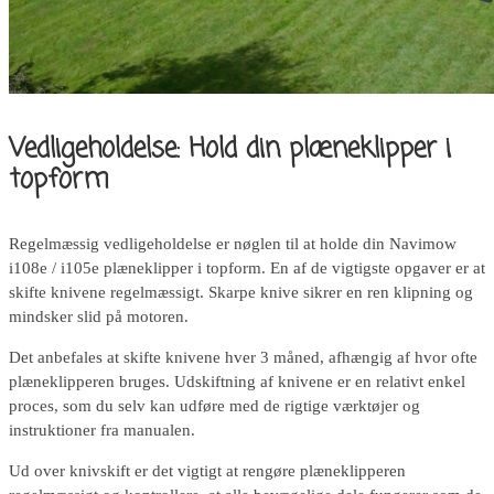
Vedligeholdelse: Hold din plæneklipper i
topform
Regelmæssig vedligeholdelse er nøglen til at holde din Navimow
i108e / i105e plæneklipper i topform. En af de vigtigste opgaver er at
skifte knivene regelmæssigt. Skarpe knive sikrer en ren klipning og
mindsker slid på motoren.
Det anbefales at skifte knivene hver 3 måned, afhængig af hvor ofte
plæneklipperen bruges. Udskiftning af knivene er en relativt enkel
proces, som du selv kan udføre med de rigtige værktøjer og
instruktioner fra manualen.
Ud over knivskift er det vigtigt at rengøre plæneklipperen