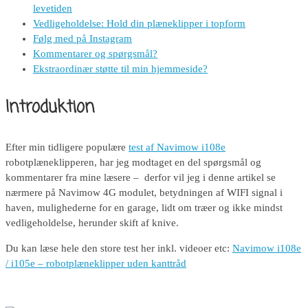
levetiden
Vedligeholdelse: Hold din plæneklipper i topform
Følg med på Instagram
Kommentarer og spørgsmål?
Ekstraordinær støtte til min hjemmeside?
Introduktion
Efter min tidligere populære
test af Navimow i108e
robotplæneklipperen, har jeg modtaget en del spørgsmål og
kommentarer fra mine læsere – derfor vil jeg i denne artikel se
nærmere på Navimow 4G modulet, betydningen af WIFI signal i
haven, mulighederne for en garage, lidt om træer og ikke mindst
vedligeholdelse, herunder skift af knive.
Du kan læse hele den store test her inkl. videoer etc:
Navimow i108e
/ i105e – robotplæneklipper uden kanttråd