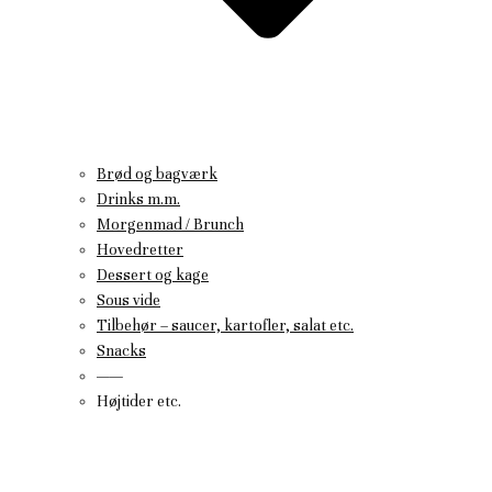
Brød og bagværk
Drinks m.m.
Morgenmad / Brunch
Hovedretter
Dessert og kage
Sous vide
Tilbehør – saucer, kartofler, salat etc.
Snacks
——
Højtider etc.