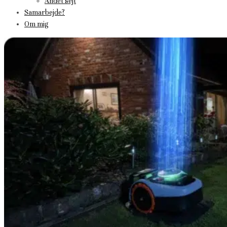
Andet sejt
Samarbejde?
Om mig