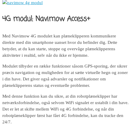
4G modul: Navimow Access+
Med Navimow 4G modulet kan plæneklipperen kommunikere
direkte med din smartphone uanset hvor du befinder dig. Dette
betyder, at du kan starte, stoppe og overvåge plæneklipperens
aktiviteter i realtid, selv når du ikke er hjemme.
Modulet tilbyder en række funktioner såsom GPS-sporing, der sikrer
præcis navigation og muligheden for at sætte virtuelle hegn og zoner
i din have. Det giver også advarsler og notifikationer om
plæneklipperens status og eventuelle problemer.
Med denne funktion kan du sikre, at din robotplæneklipper har
netværksforbindelse, også selvom WiFi signalet er ustabilt i din have.
Det er let at skifte mellem WiFi og 4G forbindelse, og når din
robotplæneklipper først har fået 4G forbindelse, kan du tracke den
24/7.