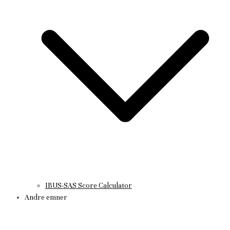
IBUS-SAS Score Calculator
Andre emner