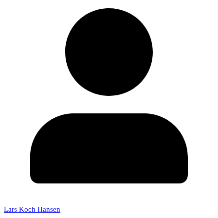
Lars Koch Hansen