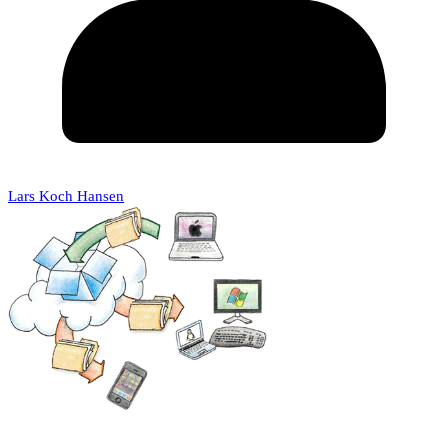
Lars Koch Hansen