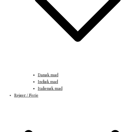
Dansk mad
Indisk mad
Italiensk mad
Rejser / Ferie