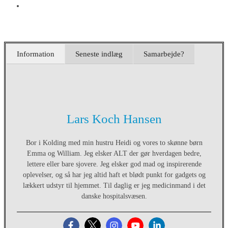
Information
Seneste indlæg
Samarbejde?
Lars Koch Hansen
Bor i Kolding med min hustru Heidi og vores to skønne børn
Emma og William. Jeg elsker ALT der gør hverdagen bedre,
lettere eller bare sjovere. Jeg elsker god mad og inspirerende
oplevelser, og så har jeg altid haft et blødt punkt for gadgets og
lækkert udstyr til hjemmet. Til daglig er jeg medicinmand i det
danske hospitalsvæsen.