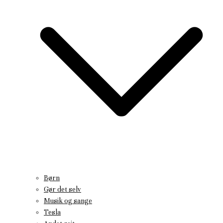
Børn
Gør det selv
Musik og sange
Tesla