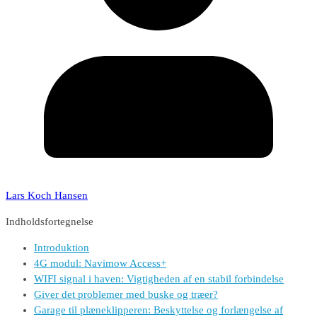
Lars Koch Hansen
Indholdsfortegnelse
Introduktion
4G modul: Navimow Access+
WIFI signal i haven: Vigtigheden af en stabil forbindelse
Giver det problemer med buske og træer?
Garage til plæneklipperen: Beskyttelse og forlængelse af