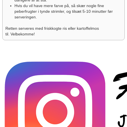
dårligere af at stå.
Hvis du vil have mere farve på, så skær nogle fine
peberfrugter i tynde strimler, og tilsæt 5-10 minutter før
serveringen.
Retten serveres med friskkogte ris eller kartoffelmos
til.
Velbekomme!