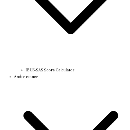
IBUS-SAS Score Calculator
Andre emner