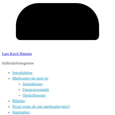
Lars Koch Hansen
Indholdsfortegnelse
Introduktion
Mørbradgryde med ris
Ingredienser
Fremgangsmåde
Opskriftsnoter
Billeder
Hvad synes du om mørbradgryden?
Inspiration