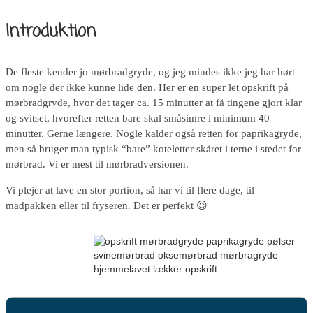
Introduktion
De fleste kender jo mørbradgryde, og jeg mindes ikke jeg har hørt
om nogle der ikke kunne lide den. Her er en super let opskrift på
mørbradgryde, hvor det tager ca. 15 minutter at få tingene gjort klar
og svitset, hvorefter retten bare skal småsimre i minimum 40
minutter. Gerne længere. Nogle kalder også retten for paprikagryde,
men så bruger man typisk “bare” koteletter skåret i terne i stedet for
mørbrad. Vi er mest til mørbradversionen.
Vi plejer at lave en stor portion, så har vi til flere dage, til
madpakken eller til fryseren. Det er perfekt 😉