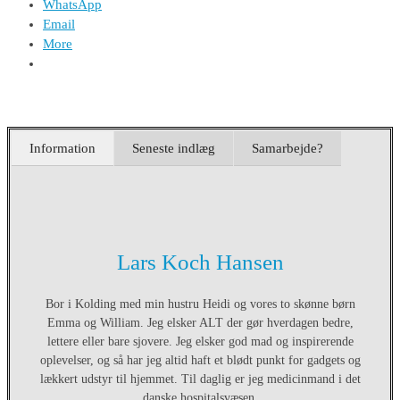
WhatsApp
Email
More
Information
Seneste indlæg
Samarbejde?
Lars Koch Hansen
Bor i Kolding med min hustru Heidi og vores to skønne børn
Emma og William. Jeg elsker ALT der gør hverdagen bedre,
lettere eller bare sjovere. Jeg elsker god mad og inspirerende
oplevelser, og så har jeg altid haft et blødt punkt for gadgets og
lækkert udstyr til hjemmet. Til daglig er jeg medicinmand i det
danske hospitalsvæsen.