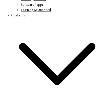
Software / apps
Træning og sundhed
Opskrifter