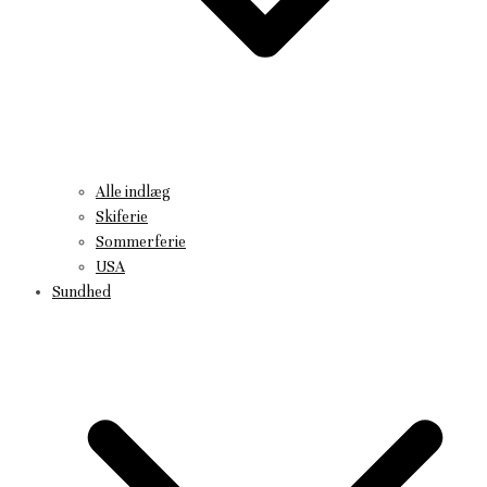
Alle indlæg
Skiferie
Sommerferie
USA
Sundhed