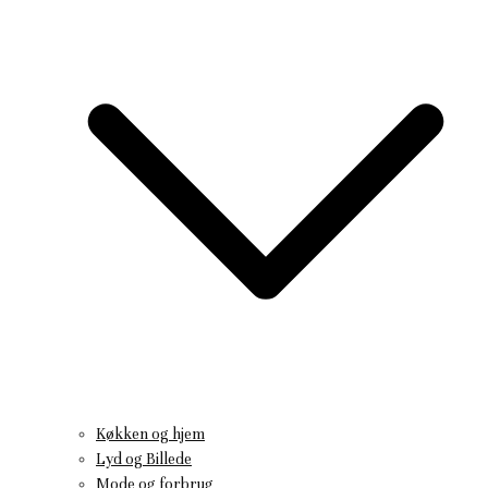
Køkken og hjem
Lyd og Billede
Mode og forbrug