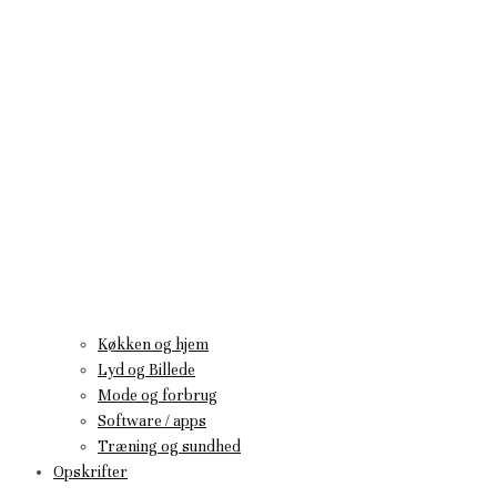
Køkken og hjem
Lyd og Billede
Mode og forbrug
Software / apps
Træning og sundhed
Opskrifter