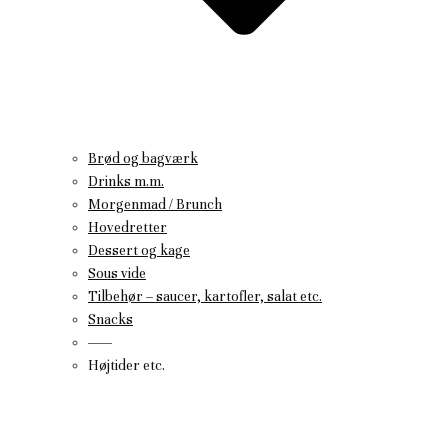
Brød og bagværk
Drinks m.m.
Morgenmad / Brunch
Hovedretter
Dessert og kage
Sous vide
Tilbehør – saucer, kartofler, salat etc.
Snacks
——
Højtider etc.