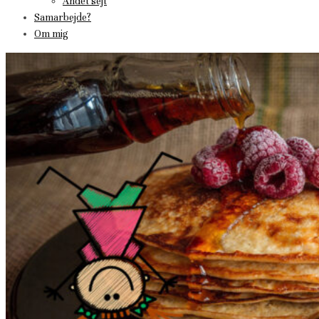
Andet sejt
Samarbejde?
Om mig