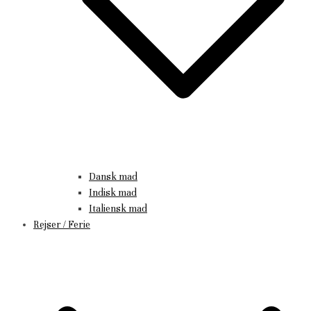
Dansk mad
Indisk mad
Italiensk mad
Rejser / Ferie