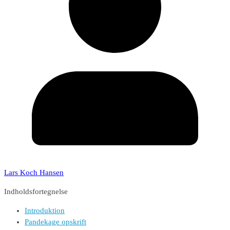
Lars Koch Hansen
Indholdsfortegnelse
Introduktion
Pandekage opskrift