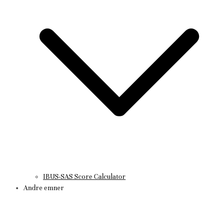
IBUS-SAS Score Calculator
Andre emner