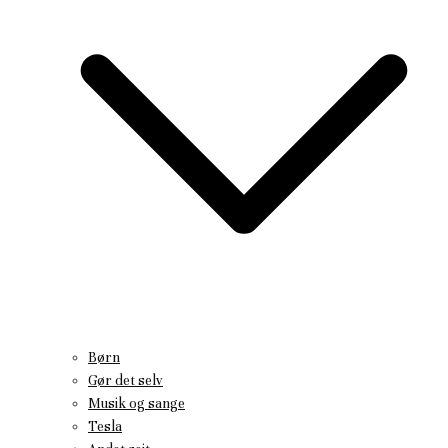
Børn
Gør det selv
Musik og sange
Tesla