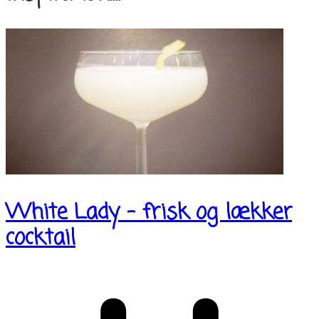
White Lady – frisk og lækker
cocktail