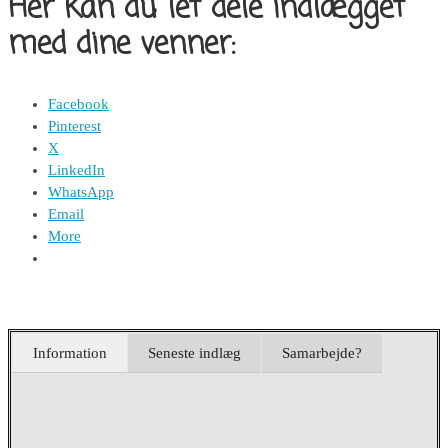
Her kan du let dele indlægget
med dine venner:
Facebook
Pinterest
X
LinkedIn
WhatsApp
Email
More
Information
Seneste indlæg
Samarbejde?