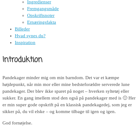
Ingredienser
Fremgangsmåde
Opskriftsnoter
Ernæringsfakta
Billeder
Hvad synes du?
Inspiration
Introduktion
Pandekager minder mig om min barndom. Det var et kæmpe
højdepunkt, når min mor eller mine bedsteforældre serverede lune
pandekager. Der blev ikke sparet på noget – hverken syltetøj eller
sukker. En gang imellem stod den også på pandekager med is 🙂 Her
er min super gode opskrift på en klassisk pandekagedej, som jeg er
sikker på, du vil elske – og komme tilbage til igen og igen.
God fornøjelse.