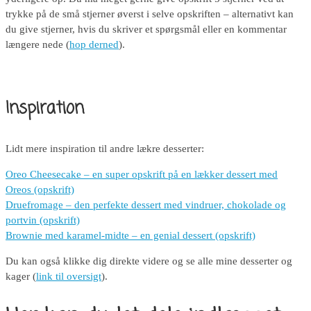
trykke på de små stjerner øverst i selve opskriften – alternativt kan
du give stjerner, hvis du skriver et spørgsmål eller en kommentar
længere nede (
hop derned
).
Inspiration
Lidt mere inspiration til andre lækre desserter:
Oreo Cheesecake – en super opskrift på en lækker dessert med
Oreos (opskrift)
Druefromage – den perfekte dessert med vindruer, chokolade og
portvin (opskrift)
Brownie med karamel-midte – en genial dessert (opskrift)
Du kan også klikke dig direkte videre og se alle mine desserter og
kager (
link til oversigt
).